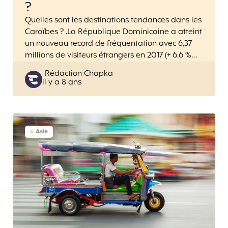
?
Quelles sont les destinations tendances dans les
Caraïbes ? .La République Dominicaine a atteint
un nouveau record de fréquentation avec 6,37
millions de visiteurs étrangers en 2017 (+ 6.6 %…
Posted
Rédaction Chapka
il y a 8 ans
by
Asie