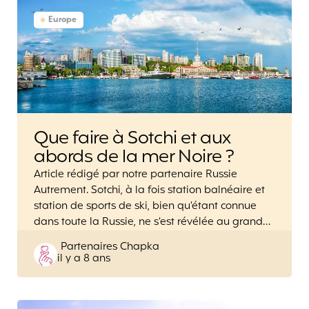
Europe
Que faire à Sotchi et aux
abords de la mer Noire ?
Article rédigé par notre partenaire Russie
Autrement. Sotchi, à la fois station balnéaire et
station de sports de ski, bien qu’étant connue
dans toute la Russie, ne s’est révélée au grand…
Posted
Partenaires Chapka
il y a 8 ans
by