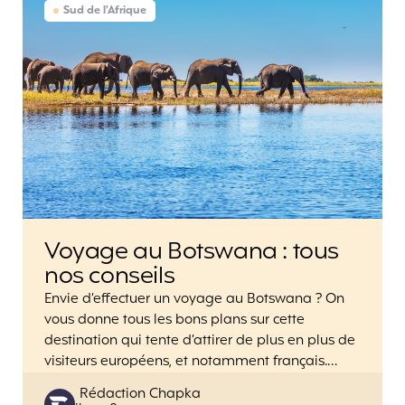
Sud de l'Afrique
Voyage au Botswana : tous
nos conseils
Envie d’effectuer un voyage au Botswana ? On
vous donne tous les bons plans sur cette
destination qui tente d’attirer de plus en plus de
visiteurs européens, et notamment français.…
Posted
Rédaction Chapka