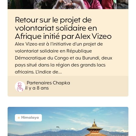
Retour sur le projet de
volontariat solidaire en
Afrique initié par Alex Vizeo
Alex Vizeo est à l’initiative d’un projet de
volontariat solidaire en République
Démocratique du Congo et au Burundi, deux
pays situé dans la région des grands lacs
africains. L’indice de…
Posted
Partenaires Chapka
il y a 8 ans
by
Himalaya