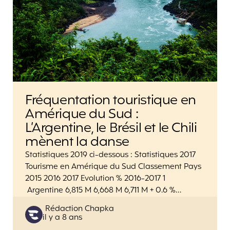
Fréquentation touristique en
Amérique du Sud :
L’Argentine, le Brésil et le Chili
mènent la danse
Statistiques 2019 ci-dessous : Statistiques 2017
Tourisme en Amérique du Sud Classement Pays
2015 2016 2017 Evolution % 2016-2017 1
Argentine 6,815 M 6,668 M 6,711 M + 0.6 %…
Posted
Rédaction Chapka
il y a 8 ans
by