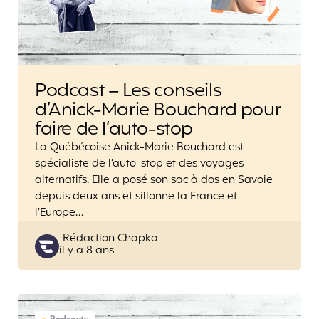
Podcast – Les conseils
d’Anick-Marie Bouchard pour
faire de l’auto-stop
La Québécoise Anick-Marie Bouchard est
spécialiste de l’auto-stop et des voyages
alternatifs. Elle a posé son sac à dos en Savoie
depuis deux ans et sillonne la France et
l’Europe…
Posted
Rédaction Chapka
il y a 8 ans
by