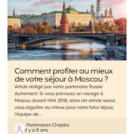
Comment profiter au mieux
de votre séjour à Moscou ?
Article rédigé par notre partenaire Russie
Autrement. Si vous prévoyez un voyage à
Moscou durant l’été 2018, alors cet article saura
vous aiguiller au mieux pour votre futur séjour,
l’équipe de…
Posted
Partenaires Chapka
il y a 8 ans
by