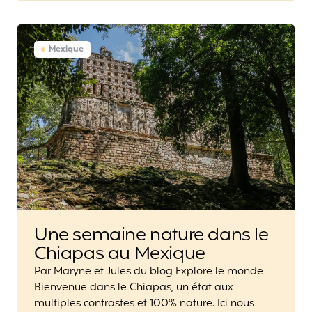
Mexique
Une semaine nature dans le
Chiapas au Mexique
Par Maryne et Jules du blog Explore le monde
Bienvenue dans le Chiapas, un état aux
multiples contrastes et 100% nature. Ici nous