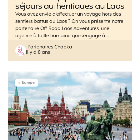
séjours authentiques au Laos
Vous avez envie d’effectuer un voyage hors des
sentiers battus au Laos ? On vous présente notre
partenaire Off Road Laos Adventures, une
agence à taille humaine qui s’engage à…
Posted
Partenaires Chapka
il y a 8 ans
by
Europe