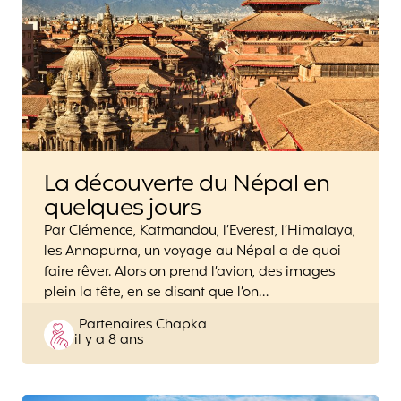
La découverte du Népal en
quelques jours
Par Clémence, Katmandou, l’Everest, l’Himalaya,
les Annapurna, un voyage au Népal a de quoi
faire rêver. Alors on prend l’avion, des images
plein la tête, en se disant que l’on…
Posted
Partenaires Chapka
il y a 8 ans
by