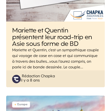
Mariette et Quentin
présentent leur road-trip en
Asie sous forme de BD
Mariette et Quentin, c’est un sympathique couple
qui voyage de case en case et qui communique
à travers des bulles…vous l’aurez compris, on
parle ici de bande dessinée. Le couple…
Posted
Rédaction Chapka
il y a 8 ans
by
Europe