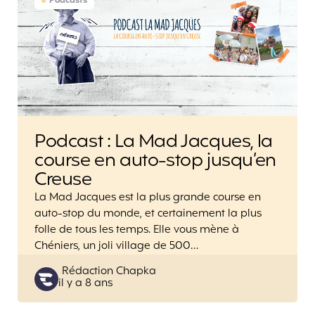
Podcasts
Podcast : La Mad Jacques, la
course en auto-stop jusqu’en
Creuse
La Mad Jacques est la plus grande course en
auto-stop du monde, et certainement la plus
folle de tous les temps. Elle vous mène à
Chéniers, un joli village de 500…
Posted
Rédaction Chapka
il y a 8 ans
by