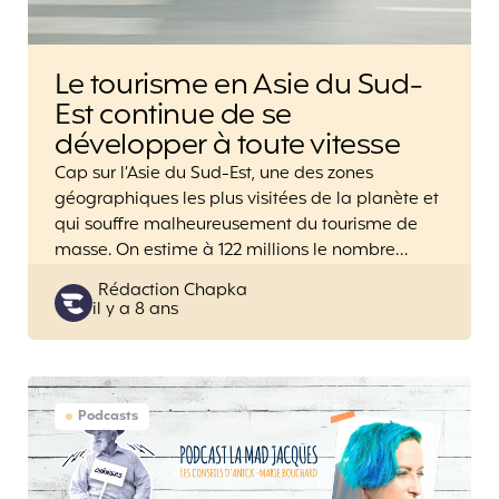
Le tourisme en Asie du Sud-
Est continue de se
développer à toute vitesse
Cap sur l’Asie du Sud-Est, une des zones
géographiques les plus visitées de la planète et
qui souffre malheureusement du tourisme de
masse. On estime à 122 millions le nombre…
Posted
Rédaction Chapka
il y a 8 ans
by
Podcasts