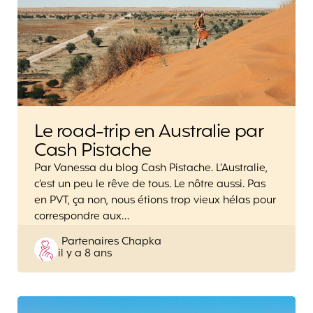
Le road-trip en Australie par
Cash Pistache
Par Vanessa du blog Cash Pistache. L’Australie,
c’est un peu le rêve de tous. Le nôtre aussi. Pas
en PVT, ça non, nous étions trop vieux hélas pour
correspondre aux…
Posted
Partenaires Chapka
il y a 8 ans
by