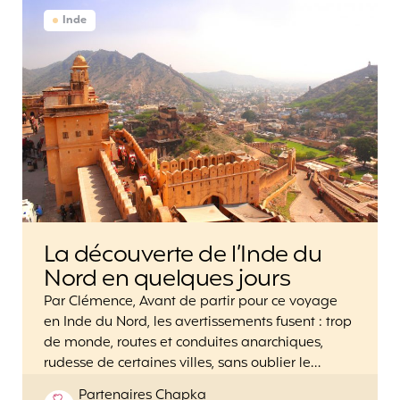
Inde
La découverte de l’Inde du
Nord en quelques jours
Par Clémence, Avant de partir pour ce voyage
en Inde du Nord, les avertissements fusent : trop
de monde, routes et conduites anarchiques,
rudesse de certaines villes, sans oublier le…
Posted
Partenaires Chapka