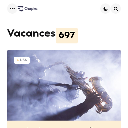
Menu
Searc
Vacances
697
USA