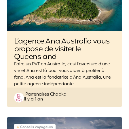
L’agence Ana Australia vous
propose de visiter le
Queensland
Faire un PVT en Australie, c’est l’aventure d’une
vie et Ana est là pour vous aider à profiter à
fond. Ana est la fondatrice d’Ana Australia, une
petite agence indépendante…
Posted
Partenaires Chapka
il y a 1 an
by
Conseils voyageurs