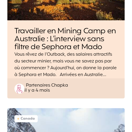
Travailler en Mining Camp en
Australie : L’interview sans
filtre de Sephora et Mado
Vous rêvez de l’Outback, des salaires attractifs
du secteur minier, mais vous ne savez pas par
où commencer ? Aujourd’hui, on donne la parole
à Sephora et Mado. Arrivées en Australie…
Posted
Partenaires Chapka
il y a 4 mois
by
Canada