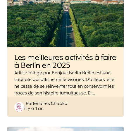
Les meilleures activités à faire
à Berlin en 2025
Article rédigé par Bonjour Berlin Berlin est une
capitale qui affiche mille visages. D’ailleurs, elle
ne cesse de se réinventer tout en conservant les
traces de son histoire tumultueuse. Et…
Posted
Partenaires Chapka
il y a 1 an
by