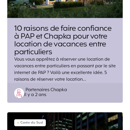
10 raisons de faire confiance
à PAP et Chapka pour votre
location de vacances entre
particuliers
Vous vous apprêtez à réserver une location de
vacances entre particuliers en passant par le site
internet de PAP ? Voilà une excellente idée. 5
raisons de réserver votre location…
Posted
Partenaires Chapka
il y a 2 ans
by
Corée du Sud