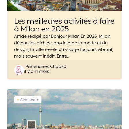
Les meilleures activités à faire
à Milan en 2025
Article rédigé par Bonjour Milan En 2025, Milan
déjoue les clichés : au-delà de la mode et du
design, la ville révèle un visage toujours vibrant,
mais souvent inédit. Entre…
Posted
Partenaires Chapka
il y a 11 mois
by
Allemagne