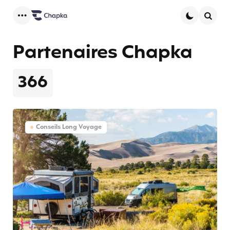
Menu
Searc
Partenaires Chapka
366
Conseils Long Voyage