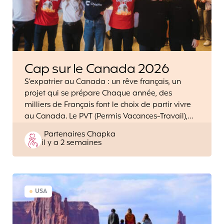
Cap sur le Canada 2026
S’expatrier au Canada : un rêve français, un
projet qui se prépare Chaque année, des
milliers de Français font le choix de partir vivre
au Canada. Le PVT (Permis Vacances-Travail),…
Posted
Partenaires Chapka
il y a 2 semaines
by
USA