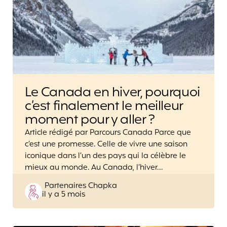
Le Canada en hiver, pourquoi
c’est finalement le meilleur
moment pour y aller ?
Article rédigé par Parcours Canada Parce que
c’est une promesse. Celle de vivre une saison
iconique dans l’un des pays qui la célèbre le
mieux au monde. Au Canada, l’hiver…
Posted
Partenaires Chapka
il y a 5 mois
by