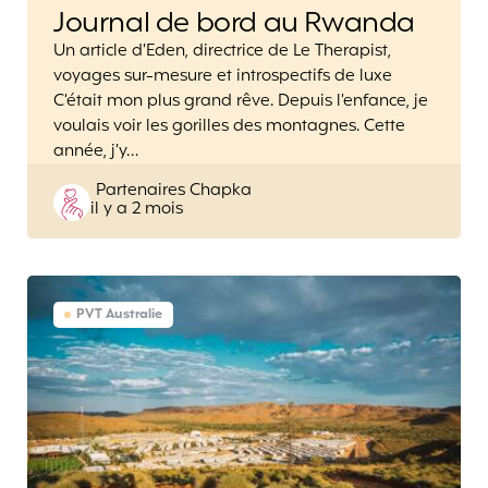
Journal de bord au Rwanda
Un article d’Eden, directrice de Le Therapist,
voyages sur-mesure et introspectifs de luxe
C’était mon plus grand rêve. Depuis l’enfance, je
voulais voir les gorilles des montagnes. Cette
année, j’y…
Posted
Partenaires Chapka
il y a 2 mois
by
PVT Australie