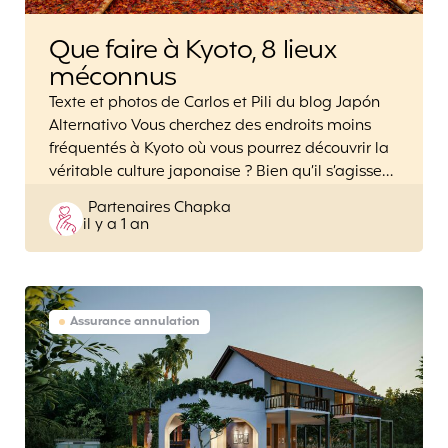
Que faire à Kyoto, 8 lieux
méconnus
Texte et photos de Carlos et Pili du blog Japón
Alternativo Vous cherchez des endroits moins
fréquentés à Kyoto où vous pourrez découvrir la
véritable culture japonaise ? Bien qu’il s’agisse…
Posted
Partenaires Chapka
il y a 1 an
by
Assurance annulation