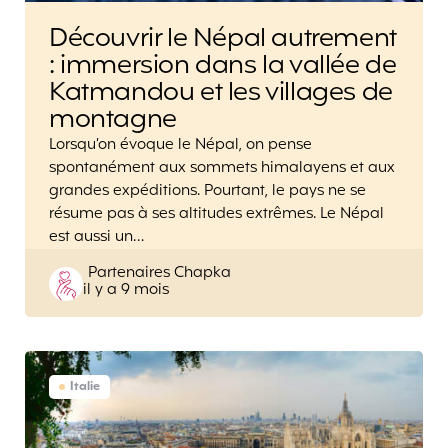
Découvrir le Népal autrement
: immersion dans la vallée de
Katmandou et les villages de
montagne
Lorsqu’on évoque le Népal, on pense
spontanément aux sommets himalayens et aux
grandes expéditions. Pourtant, le pays ne se
résume pas à ses altitudes extrêmes. Le Népal
est aussi un…
Posted
Partenaires Chapka
il y a 9 mois
by
Italie