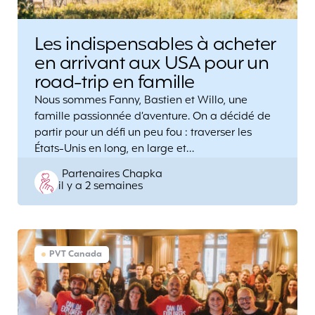
Les indispensables à acheter
en arrivant aux USA pour un
road-trip en famille
Nous sommes Fanny, Bastien et Willo, une
famille passionnée d’aventure. On a décidé de
partir pour un défi un peu fou : traverser les
États-Unis en long, en large et…
Posted
Partenaires Chapka
il y a 2 semaines
by
PVT Canada