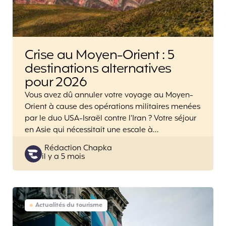
Crise au Moyen-Orient : 5
destinations alternatives
pour 2026
Vous avez dû annuler votre voyage au Moyen-
Orient à cause des opérations militaires menées
par le duo USA-Israël contre l’Iran ? Votre séjour
en Asie qui nécessitait une escale à…
Posted
Rédaction Chapka
il y a 5 mois
by
Actualités du tourisme