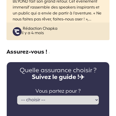
BEYOND fait son grand retour. Cet événement
immersif rassemble des speakers inspirants et
un public qui a envie de partir à l’aventure. « Ne
nous faites pas rêver, faites-nous oser ! »,…
Posted
Rédaction Chapka
il y a 4 mois
by
Assurez-vous !