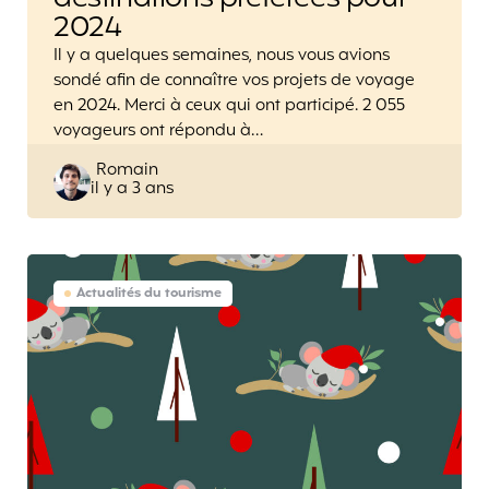
2024
Il y a quelques semaines, nous vous avions
sondé afin de connaître vos projets de voyage
en 2024. Merci à ceux qui ont participé. 2 055
voyageurs ont répondu à…
Posted
Romain
il y a 3 ans
by
Actualités du tourisme