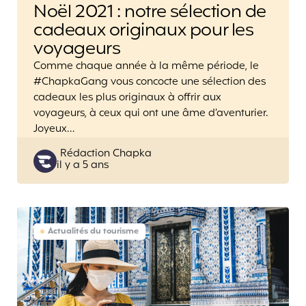
Noël 2021 : notre sélection de
cadeaux originaux pour les
voyageurs
Comme chaque année à la même période, le
#ChapkaGang vous concocte une sélection des
cadeaux les plus originaux à offrir aux
voyageurs, à ceux qui ont une âme d’aventurier.
Joyeux…
Posted
Rédaction Chapka
il y a 5 ans
by
Actualités du tourisme