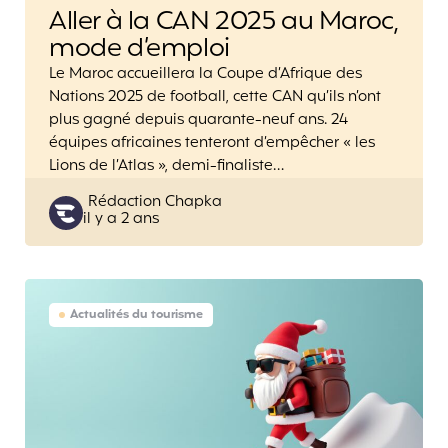
Aller à la CAN 2025 au Maroc,
mode d’emploi
Le Maroc accueillera la Coupe d’Afrique des
Nations 2025 de football, cette CAN qu’ils n’ont
plus gagné depuis quarante-neuf ans. 24
équipes africaines tenteront d’empêcher « les
Lions de l’Atlas », demi-finaliste…
Posted
Rédaction Chapka
il y a 2 ans
by
Actualités du tourisme