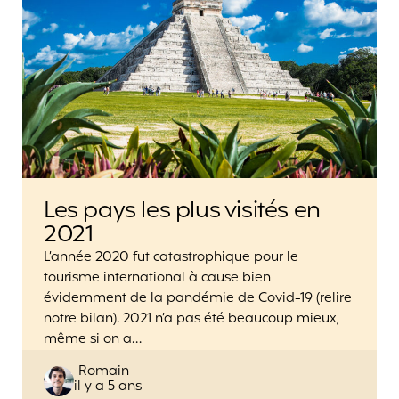
Les pays les plus visités en
2021
L’année 2020 fut catastrophique pour le
tourisme international à cause bien
évidemment de la pandémie de Covid-19 (relire
notre bilan). 2021 n’a pas été beaucoup mieux,
même si on a…
Posted
Romain
il y a 5 ans
by