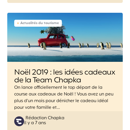
Actualités du tourisme
Noël 2019 : les idées cadeaux
de la Team Chapka
On lance officiellement le top départ de la
course aux cadeaux de Noël ! Vous avez un peu
plus d’un mois pour dénicher le cadeau idéal
pour votre famille et…
Posted
Rédaction Chapka
il y a 7 ans
by