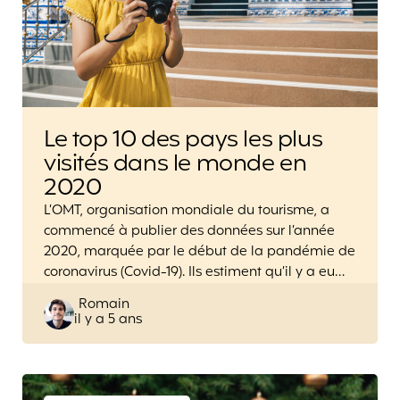
Le top 10 des pays les plus
visités dans le monde en
2020
L’OMT, organisation mondiale du tourisme, a
commencé à publier des données sur l’année
2020, marquée par le début de la pandémie de
coronavirus (Covid-19). Ils estiment qu’il y a eu…
Posted
Romain
il y a 5 ans
by