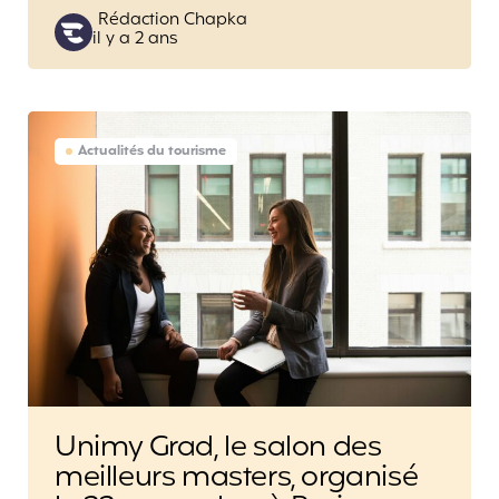
Posted
Rédaction Chapka
il y a 2 ans
by
Actualités du tourisme
Unimy Grad, le salon des
meilleurs masters, organisé