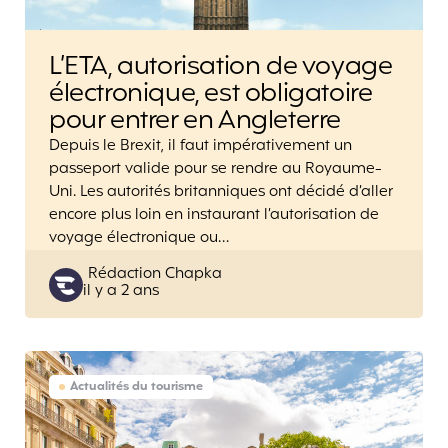
L’ETA, autorisation de voyage
électronique, est obligatoire
pour entrer en Angleterre
Depuis le Brexit, il faut impérativement un
passeport valide pour se rendre au Royaume-
Uni. Les autorités britanniques ont décidé d’aller
encore plus loin en instaurant l’autorisation de
voyage électronique ou…
Posted
Rédaction Chapka
il y a 2 ans
by
Actualités du tourisme