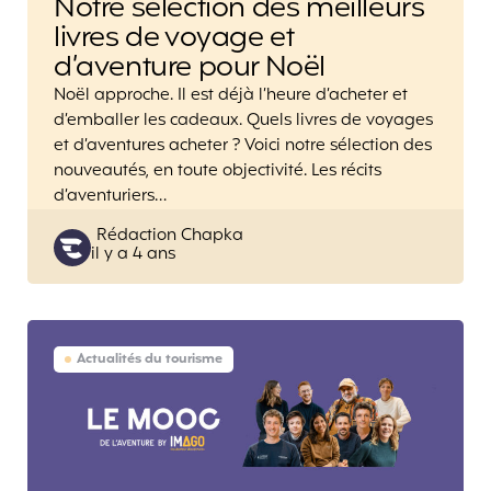
Notre sélection des meilleurs
livres de voyage et
d’aventure pour Noël
Noël approche. Il est déjà l’heure d’acheter et
d’emballer les cadeaux. Quels livres de voyages
et d’aventures acheter ? Voici notre sélection des
nouveautés, en toute objectivité. Les récits
d’aventuriers…
Posted
Rédaction Chapka
il y a 4 ans
by
Actualités du tourisme