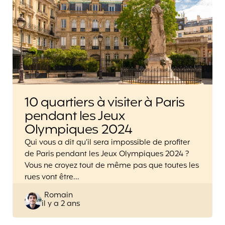
10 quartiers à visiter à Paris
pendant les Jeux
Olympiques 2024
Qui vous a dit qu’il sera impossible de profiter
de Paris pendant les Jeux Olympiques 2024 ?
Vous ne croyez tout de même pas que toutes les
rues vont être…
Posted
Romain
il y a 2 ans
by