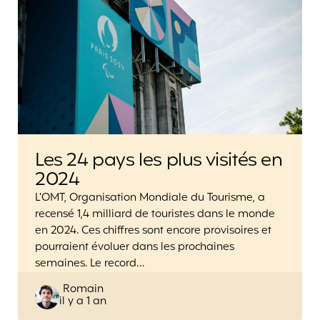
Les 24 pays les plus visités en
2024
L’OMT, Organisation Mondiale du Tourisme, a
recensé 1,4 milliard de touristes dans le monde
en 2024. Ces chiffres sont encore provisoires et
pourraient évoluer dans les prochaines
semaines. Le record…
Posted
Romain
il y a 1 an
by