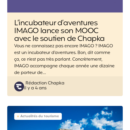
L’incubateur d’aventures
IMAGO lance son MOOC
avec le soutien de Chapka
Vous ne connaissez pas encore IMAGO ? IMAGO
est un incubateur d’aventures. Bon, dit comme
ça, ce n’est pas très parlant. Concrètement,
IMAGO accompagne chaque année une dizaine
de porteur de…
Posted
Rédaction Chapka
il y a 4 ans
by
Actualités du tourisme