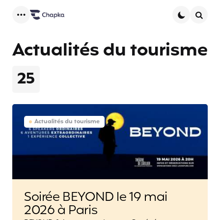
Menu
Searc
Actualités du tourisme
25
Actualités du tourisme
Soirée BEYOND le 19 mai
2026 à Paris