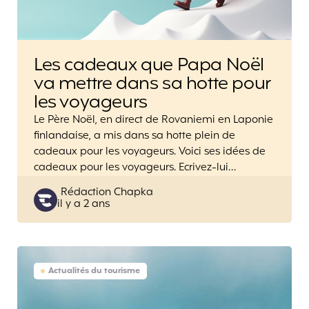
Les cadeaux que Papa Noël
va mettre dans sa hotte pour
les voyageurs
Le Père Noël, en direct de Rovaniemi en Laponie
finlandaise, a mis dans sa hotte plein de
cadeaux pour les voyageurs. Voici ses idées de
cadeaux pour les voyageurs. Ecrivez-lui…
Posted
Rédaction Chapka
il y a 2 ans
by
Actualités du tourisme