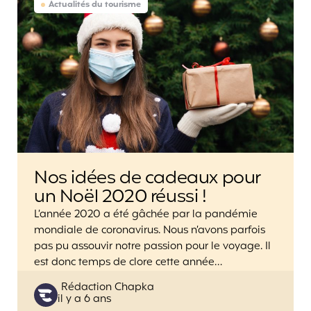
Actualités du tourisme
Nos idées de cadeaux pour
un Noël 2020 réussi !
L’année 2020 a été gâchée par la pandémie
mondiale de coronavirus. Nous n’avons parfois
pas pu assouvir notre passion pour le voyage. Il
est donc temps de clore cette année…
Posted
Rédaction Chapka
il y a 6 ans
by