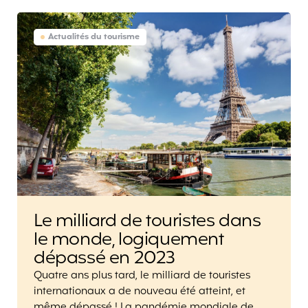
Actualités du tourisme
Le milliard de touristes dans
le monde, logiquement
dépassé en 2023
Quatre ans plus tard, le milliard de touristes
internationaux a de nouveau été atteint, et
même dépassé ! La pandémie mondiale de