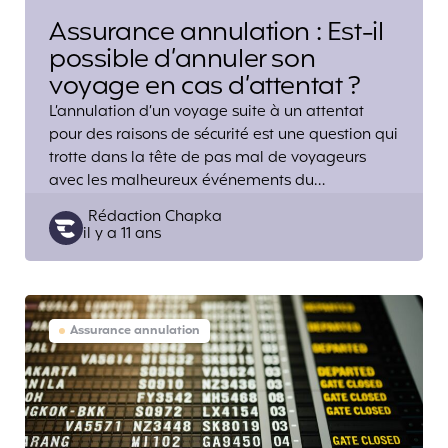
Assurance annulation : Est-il
possible d’annuler son
voyage en cas d’attentat ?
L’annulation d’un voyage suite à un attentat
pour des raisons de sécurité est une question qui
trotte dans la tête de pas mal de voyageurs
avec les malheureux événements du…
Posted
Rédaction Chapka
il y a 11 ans
by
Assurance annulation