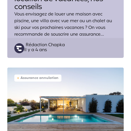
conseils
Vous envisagez de louer une maison avec
piscine, une villa avec vue mer ou un chalet au
ski pour vos prochaines vacances ? On vous
recommande de souscrire une assurance…
Posted
Rédaction Chapka
il y a 4 ans
by
Assurance annulation