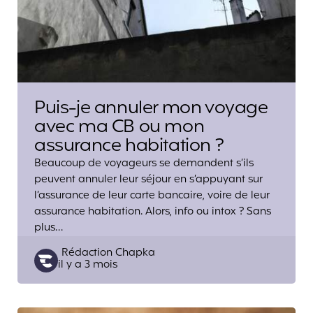
Puis-je annuler mon voyage
avec ma CB ou mon
assurance habitation ?
Beaucoup de voyageurs se demandent s’ils
peuvent annuler leur séjour en s’appuyant sur
l’assurance de leur carte bancaire, voire de leur
assurance habitation. Alors, info ou intox ? Sans
plus…
Posted
Rédaction Chapka
il y a 3 mois
by