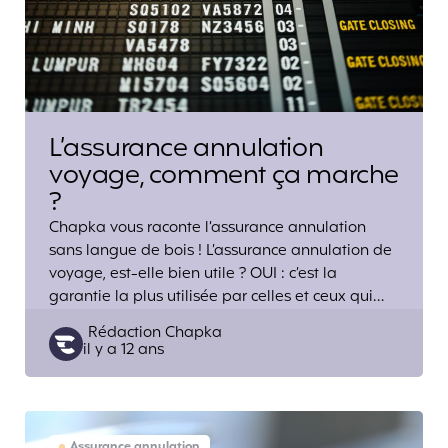
L’assurance annulation
voyage, comment ça marche
?
Chapka vous raconte l’assurance annulation
sans langue de bois ! L’assurance annulation de
voyage, est-elle bien utile ? OUI : c’est la
garantie la plus utilisée par celles et ceux qui…
Posted
Rédaction Chapka
il y a 12 ans
by
Assurance annulation