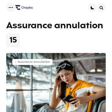
Menu
Searc
Assurance annulation
15
Assurance annulation