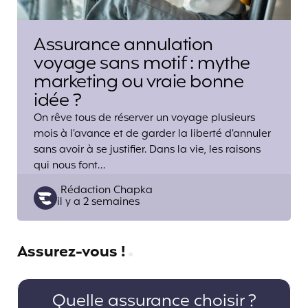
Assurance annulation
voyage sans motif : mythe
marketing ou vraie bonne
idée ?
On rêve tous de réserver un voyage plusieurs
mois à l’avance et de garder la liberté d’annuler
sans avoir à se justifier. Dans la vie, les raisons
qui nous font…
Posted
Rédaction Chapka
il y a 2 semaines
by
Assurez-vous !