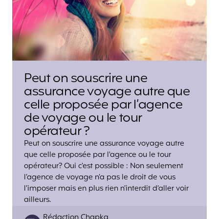
Peut on souscrire une
assurance voyage autre que
celle proposée par l’agence
de voyage ou le tour
opérateur ?
Peut on souscrire une assurance voyage autre
que celle proposée par l'agence ou le tour
opérateur? Oui c’est possible : Non seulement
l’agence de voyage n’a pas le droit de vous
l’imposer mais en plus rien n’interdit d’aller voir
ailleurs.
Posted
Rédaction Chapka