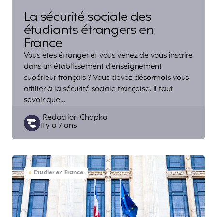
La sécurité sociale des
étudiants étrangers en
France
Vous êtes étranger et vous venez de vous inscrire
dans un établissement d’enseignement
supérieur français ? Vous devez désormais vous
affilier à la sécurité sociale française. Il faut
savoir que…
Posted
Rédaction Chapka
il y a 7 ans
by
Etudier en France