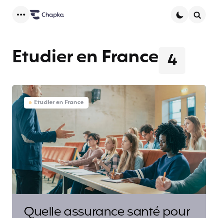
Menu
Searc
Etudier en France
4
Etudier en France
Quelle assurance santé pour