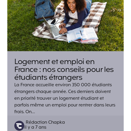
Logement et emploi en
France : nos conseils pour les
étudiants étrangers
La France accueille environ 350 000 étudiants
étrangers chaque année. Ces derniers doivent
en priorité trouver un logement étudiant et
parfois même un emploi pour rentrer dans leurs
frais. On…
Posted
Rédaction Chapka
il y a 7 ans
by