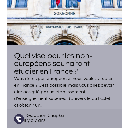
Quel visa pour les non-
européens souhaitant
étudier en France ?
Vous n’êtes pas européen et vous voulez étudier
en France ? C’est possible mais vous allez devoir
être accepté par un établissement
d’enseignement supérieur (Université ou Ecole)
et obtenir un…
Posted
Rédaction Chapka
il y a 7 ans
by