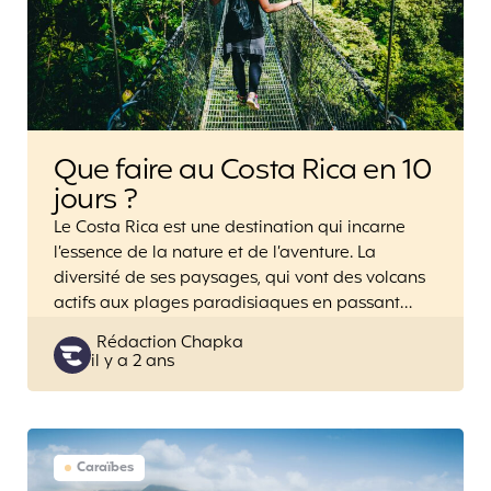
Que faire au Costa Rica en 10
jours ?
Le Costa Rica est une destination qui incarne
l’essence de la nature et de l’aventure. La
diversité de ses paysages, qui vont des volcans
actifs aux plages paradisiaques en passant…
Posted
Rédaction Chapka
il y a 2 ans
by
Caraïbes