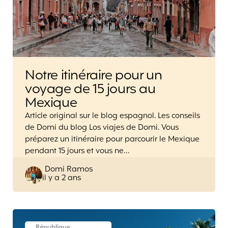
Notre itinéraire pour un
voyage de 15 jours au
Mexique
Article original sur le blog espagnol. Les conseils
de Domi du blog Los viajes de Domi. Vous
préparez un itinéraire pour parcourir le Mexique
pendant 15 jours et vous ne…
Posted
Domi Ramos
il y a 2 ans
by
République