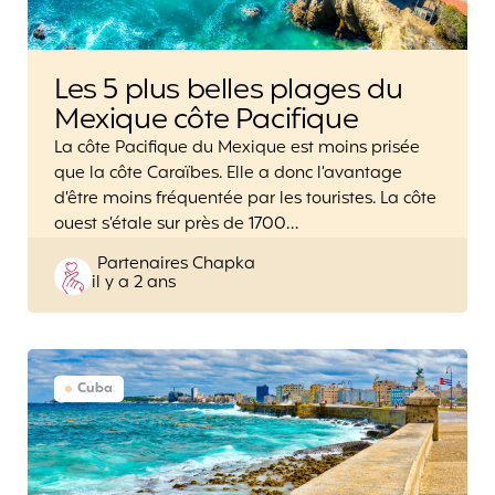
Les 5 plus belles plages du
Mexique côte Pacifique
La côte Pacifique du Mexique est moins prisée
que la côte Caraïbes. Elle a donc l’avantage
d’être moins fréquentée par les touristes. La côte
ouest s’étale sur près de 1700…
Posted
Partenaires Chapka
il y a 2 ans
by
Cuba