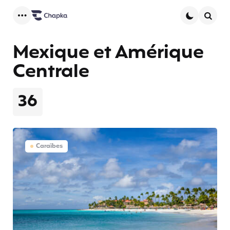
Menu
Searc
Mexique et Amérique
Centrale
36
Caraïbes