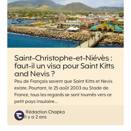
Saint-Christophe-et-Niévès :
faut-il un visa pour Saint Kitts
and Nevis ?
Peu de Français savent que Saint Kitts et Nevis
existe. Pourtant, le 25 août 2003 au Stade de
France, tous les regards se sont tournés vers ce
petit pays insulaire…
Posted
Rédaction Chapka
il y a 2 ans
by