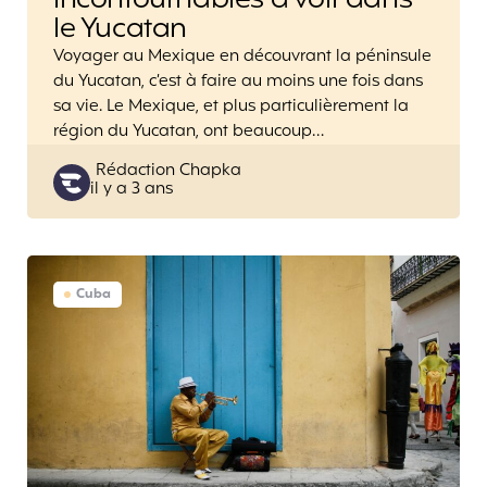
le Yucatan
Voyager au Mexique en découvrant la péninsule
du Yucatan, c’est à faire au moins une fois dans
sa vie. Le Mexique, et plus particulièrement la
région du Yucatan, ont beaucoup…
Posted
Rédaction Chapka
il y a 3 ans
by
Cuba