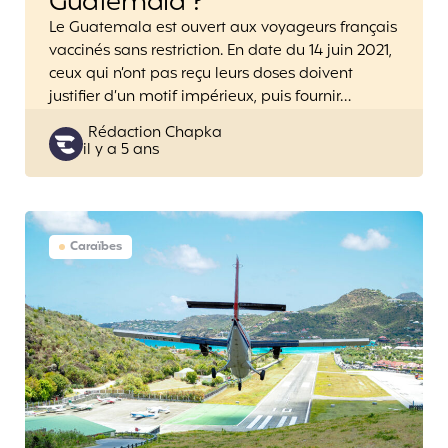
Guatemala ?
Le Guatemala est ouvert aux voyageurs français
vaccinés sans restriction. En date du 14 juin 2021,
ceux qui n’ont pas reçu leurs doses doivent
justifier d’un motif impérieux, puis fournir…
Posted
Rédaction Chapka
il y a 5 ans
by
Caraïbes