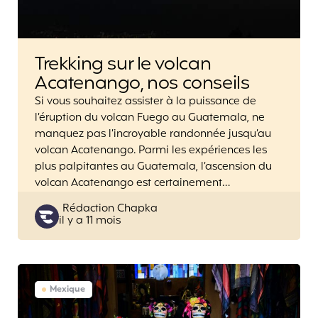
Trekking sur le volcan
Acatenango, nos conseils
Si vous souhaitez assister à la puissance de
l’éruption du volcan Fuego au Guatemala, ne
manquez pas l’incroyable randonnée jusqu’au
volcan Acatenango. Parmi les expériences les
plus palpitantes au Guatemala, l’ascension du
volcan Acatenango est certainement…
Posted
Rédaction Chapka
il y a 11 mois
by
Mexique