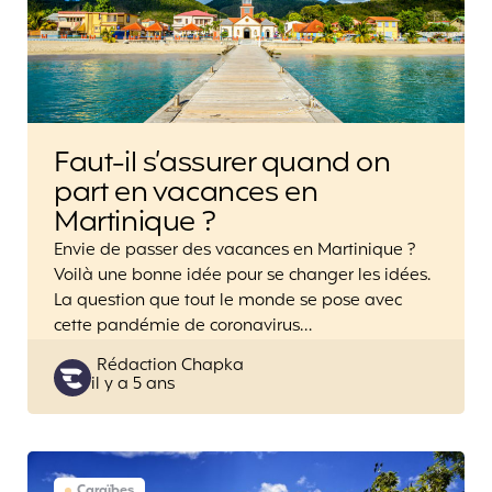
Faut-il s’assurer quand on
part en vacances en
Martinique ?
Envie de passer des vacances en Martinique ?
Voilà une bonne idée pour se changer les idées.
La question que tout le monde se pose avec
cette pandémie de coronavirus…
Posted
Rédaction Chapka
il y a 5 ans
by
Caraïbes