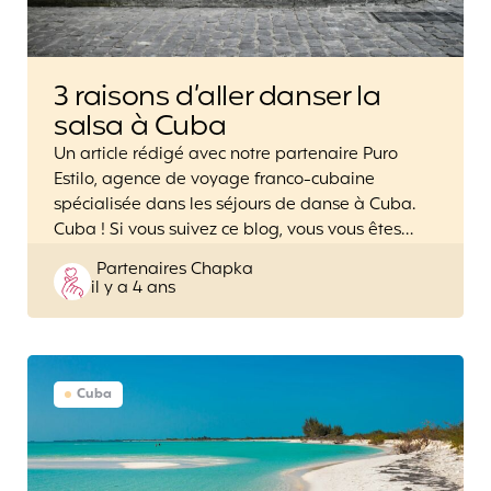
3 raisons d’aller danser la
salsa à Cuba
Un article rédigé avec notre partenaire Puro
Estilo, agence de voyage franco-cubaine
spécialisée dans les séjours de danse à Cuba.
Cuba ! Si vous suivez ce blog, vous vous êtes…
Posted
Partenaires Chapka
il y a 4 ans
by
Cuba