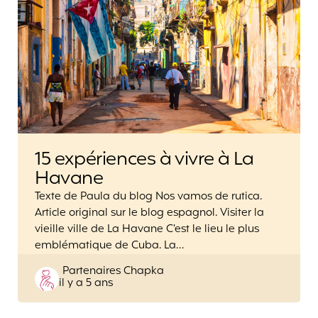
15 expériences à vivre à La
Havane
Texte de Paula du blog Nos vamos de rutica.
Article original sur le blog espagnol. Visiter la
vieille ville de La Havane C’est le lieu le plus
emblématique de Cuba. La…
Posted
Partenaires Chapka
il y a 5 ans
by