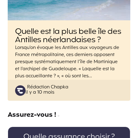
Quelle est la plus belle île des
Antilles néerlandaises ?
Lorsqu’on évoque les Antilles aux voyageurs de
France métropolitaine, ces derniers opposent
presque systématiquement l’île de Martinique
et l’archipel de Guadeloupe. « Laquelle est la
plus accueillante ? », « où sont les…
Posted
Rédaction Chapka
il y a 10 mois
by
Assurez-vous !