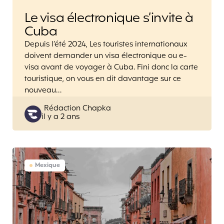
Le visa électronique s’invite à
Cuba
Depuis l’été 2024, Les touristes internationaux
doivent demander un visa électronique ou e-
visa avant de voyager à Cuba. Fini donc la carte
touristique, on vous en dit davantage sur ce
nouveau…
Posted
Rédaction Chapka
il y a 2 ans
by
Mexique