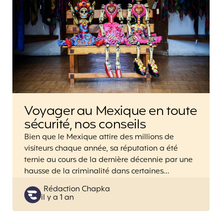
Voyager au Mexique en toute
sécurité, nos conseils
Bien que le Mexique attire des millions de
visiteurs chaque année, sa réputation a été
ternie au cours de la dernière décennie par une
hausse de la criminalité dans certaines…
Posted
Rédaction Chapka
il y a 1 an
by