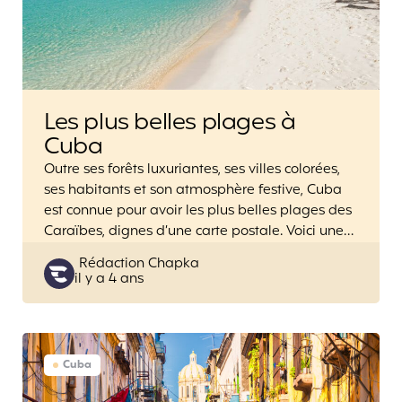
Les plus belles plages à
Cuba
Outre ses forêts luxuriantes, ses villes colorées,
ses habitants et son atmosphère festive, Cuba
est connue pour avoir les plus belles plages des
Caraïbes, dignes d’une carte postale. Voici une…
Posted
Rédaction Chapka
il y a 4 ans
by
Cuba