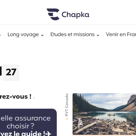
Long voyage
Etudes et missions
Venir en Fra
a
27
rez-vous !
PVT Canada