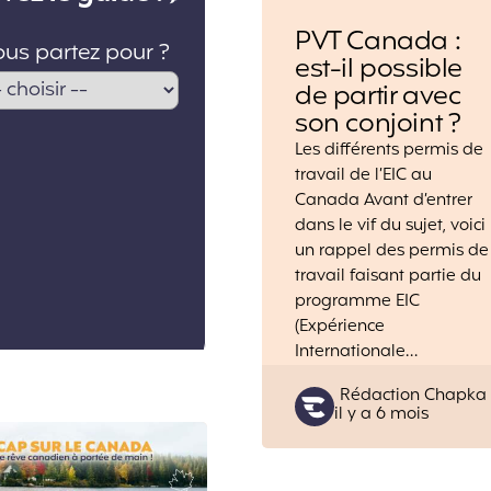
PVT Canada :
est-il possible
de partir avec
son conjoint ?
Les différents permis de
travail de l’EIC au
Canada Avant d’entrer
dans le vif du sujet, voici
un rappel des permis de
travail faisant partie du
programme EIC
(Expérience
Internationale…
Posted
Rédaction Chapka
il y a 6 mois
by