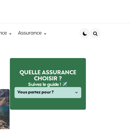
nce
Assurance
Search
QUELLE ASSURANCE
CHOISIR ?
Suivez le guide !