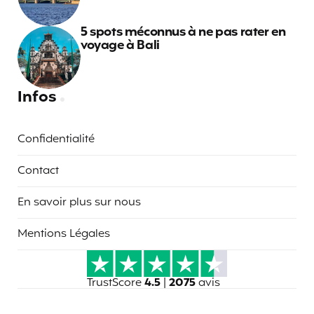
5 spots méconnus à ne pas rater en
voyage à Bali
Infos
Confidentialité
Contact
En savoir plus sur nous
Mentions Légales
TrustScore
4.5
|
2075
avis