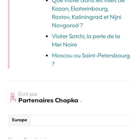
Que visiter dans les villes de
Kazan, Ekaterinbourg,
Rostov, Kaliningrad et Nijni
Novgorod ?
Visiter Sotchi, la perle de la
Mer Noire
Moscou ou Saint-Petersbourg
?
Écrit par
Partenaires Chapka
Europe