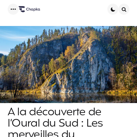
Menu
Searc
A la découverte de
l’Oural du Sud : Les
merveilles du