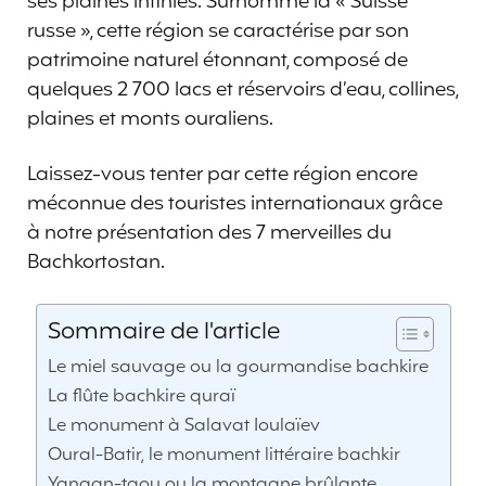
ses plaines infinies. Surnommé la « Suisse
russe », cette région se caractérise par son
patrimoine naturel étonnant, composé de
quelques 2 700 lacs et réservoirs d’eau, collines,
plaines et monts ouraliens.
Laissez-vous tenter par cette région encore
méconnue des touristes internationaux grâce
à notre présentation des 7 merveilles du
Bachkortostan.
Sommaire de l'article
Le miel sauvage ou la gourmandise bachkire
La flûte bachkire quraï
Le monument à Salavat Ioulaïev
Oural-Batir, le monument littéraire bachkir
Yangan-taou ou la montagne brûlante