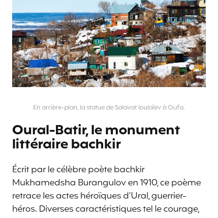
En arrière-plan, la statue de Salavat Ioulaïev à Oufa.
Oural-Batir, le monument
littéraire bachkir
Écrit par le célèbre poète bachkir
Mukhamedsha Burangulov en 1910, ce poème
retrace les actes héroïques d’Ural, guerrier-
héros. Diverses caractéristiques tel le courage,