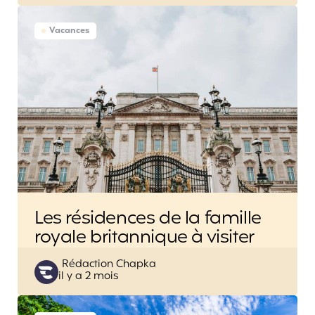
Vacances
Les résidences de la famille
royale britannique à visiter
Posted
Rédaction Chapka
il y a 2 mois
by