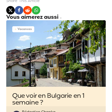
Share
This Article
Vous aimerez aussi
Vacances
Que voir en Bulgarie en 1
semaine ?