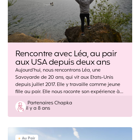
Rencontre avec Léa, au pair
aux USA depuis deux ans
Aujourd’hui, nous rencontrons Léa, une
Savoyarde de 20 ans, qui vit aux Etats-Unis
depuis juillet 2017. Elle y travaille comme jeune
fille au pair. Elle nous raconte son expérience à…
Posted
Partenaires Chapka
il y a 8 ans
by
Au Pair