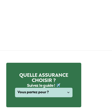
QUELLE ASSURANCE
CHOISIR ?
Suivez le guide !