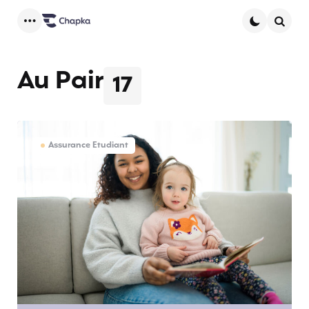
Menu
Searc
Au Pair
17
Assurance Etudiant