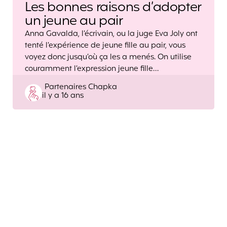
Les bonnes raisons d’adopter
un jeune au pair
Anna Gavalda, l’écrivain, ou la juge Eva Joly ont
tenté l’expérience de jeune fille au pair, vous
voyez donc jusqu’où ça les a menés. On utilise
couramment l’expression jeune fille…
Posted
Partenaires Chapka
il y a 16 ans
by