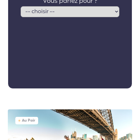
Au Pair