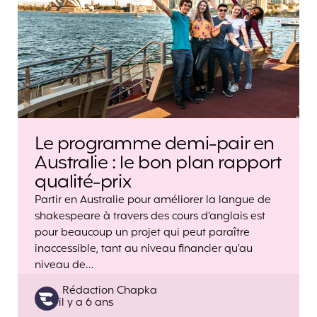
Le programme demi-pair en
Australie : le bon plan rapport
qualité-prix
Partir en Australie pour améliorer la langue de
shakespeare à travers des cours d’anglais est
pour beaucoup un projet qui peut paraître
inaccessible, tant au niveau financier qu’au
niveau de…
Posted
Rédaction Chapka
il y a 6 ans
by