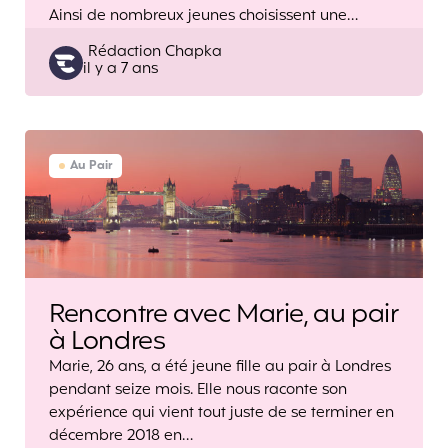
Ainsi de nombreux jeunes choisissent une…
Posted
Rédaction Chapka
il y a 7 ans
by
Au Pair
Rencontre avec Marie, au pair
à Londres
Marie, 26 ans, a été jeune fille au pair à Londres
pendant seize mois. Elle nous raconte son
expérience qui vient tout juste de se terminer en
décembre 2018 en…