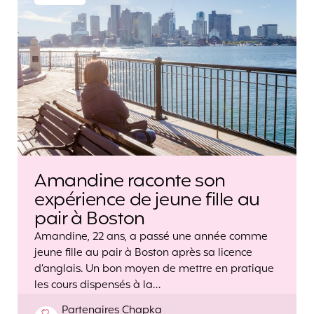
Amandine raconte son
expérience de jeune fille au
pair à Boston
Amandine, 22 ans, a passé une année comme
jeune fille au pair à Boston après sa licence
d’anglais. Un bon moyen de mettre en pratique
les cours dispensés à la…
Posted
Partenaires Chapka