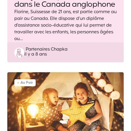
dans le Canada anglophone
Florine, Suissesse de 21 ans, est partie comme au
pair au Canada. Elle dispose d’un diplôme
d’assistance socio-éducative qui lui permet de
travailler avec les enfants, les personnes âgées
ou…
Posted
Partenaires Chapka
il y a 8 ans
by
Au Pair