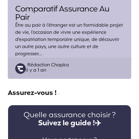
Comparatif Assurance Au
Pair
Être au pair à l’étranger est un formidable projet
de vie, l’occasion de vivre une expérience
d’expatriation temporaire unique, de découvrir
un autre pays, une autre culture et de
progresser…
Posted
Rédaction Chapka
il y a 1 an
by
Assurez-vous !