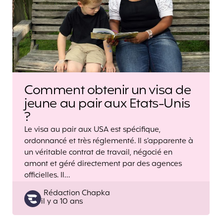
Comment obtenir un visa de
jeune au pair aux Etats-Unis
?
Le visa au pair aux USA est spécifique,
ordonnancé et très réglementé. Il s’apparente à
un véritable contrat de travail, négocié en
amont et géré directement par des agences
officielles. Il…
Posted
Rédaction Chapka
il y a 10 ans
by