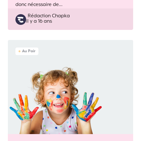
donc nécessaire de…
Posted
Rédaction Chapka
il y a 16 ans
by
Au Pair