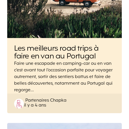
Les meilleurs road trips à
faire en van au Portugal
Faire une escapade en camping-car ou en van
c’est avant tout l’occasion parfaite pour voyager
autrement, sortir des sentiers battus et faire de
belles découvertes, notamment au Portugal qui
regorge…
Posted
Partenaires Chapka
il y a 4 ans
by