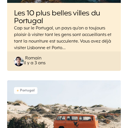
Les 10 plus belles villes du
Portugal
Cap sur le Portugal, un pays qu’on a toujours
plaisir à visiter tant les gens sont accueillants et
tant la nourriture est succulente. Vous avez déjà
visiter Lisbonne et Porto…
Posted
Romain
il y a 3 ans
by
Portugal