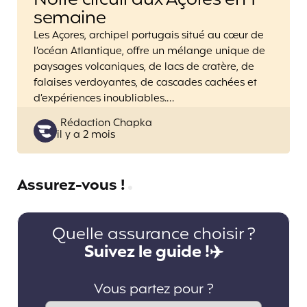
Notre circuit aux Açores en 1
semaine
Les Açores, archipel portugais situé au cœur de
l’océan Atlantique, offre un mélange unique de
paysages volcaniques, de lacs de cratère, de
falaises verdoyantes, de cascades cachées et
d’expériences inoubliables.…
Posted
Rédaction Chapka
il y a 2 mois
by
Assurez-vous !