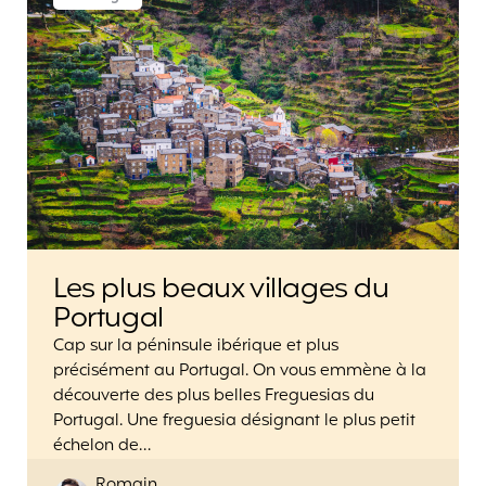
Les plus beaux villages du
Portugal
Cap sur la péninsule ibérique et plus
précisément au Portugal. On vous emmène à la
découverte des plus belles Freguesias du
Portugal. Une freguesia désignant le plus petit
échelon de…
Posted
Romain