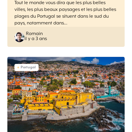
Tout le monde vous dira que les plus belles
villes, les plus beaux paysages et les plus belles
plages du Portugal se situent dans le sud du
pays, notamment dans…
Posted
Romain
il y a 3 ans
by
Portugal