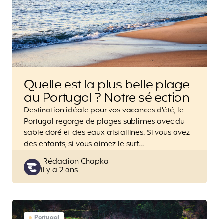
Quelle est la plus belle plage
au Portugal ? Notre sélection
Destination idéale pour vos vacances d’été, le
Portugal regorge de plages sublimes avec du
sable doré et des eaux cristallines. Si vous avez
des enfants, si vous aimez le surf…
Posted
Rédaction Chapka
il y a 2 ans
by
Portugal