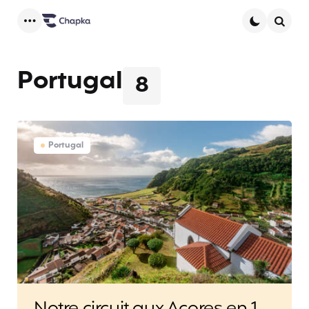
Menu
Searc
Portugal
8
Portugal