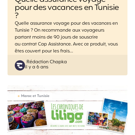
pour des vacances en Tunisie
?
Quelle assurance voyage pour des vacances en
Tunisie ? On recommande aux voyageurs
partant moins de 90 jours de souscrire
au contrat Cap Assistance. Avec ce produit, vous
êtes couvert pour les frais…
Posted
Rédaction Chapka
il y a 6 ans
by
Maroc et Tunisie