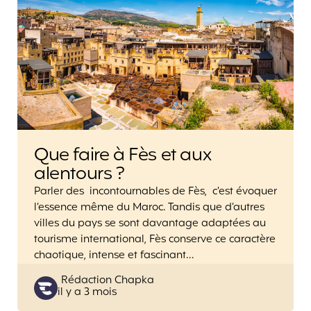
Que faire à Fès et aux
alentours ?
Parler des incontournables de Fès, c’est évoquer
l’essence même du Maroc. Tandis que d’autres
villes du pays se sont davantage adaptées au
tourisme international, Fès conserve ce caractère
chaotique, intense et fascinant…
Posted
Rédaction Chapka
il y a 3 mois
by