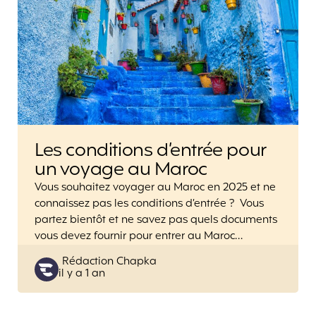
Les conditions d’entrée pour
un voyage au Maroc
Vous souhaitez voyager au Maroc en 2025 et ne
connaissez pas les conditions d’entrée ? Vous
partez bientôt et ne savez pas quels documents
vous devez fournir pour entrer au Maroc…
Posted
Rédaction Chapka
il y a 1 an
by