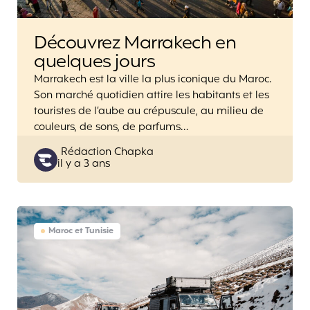
Découvrez Marrakech en
quelques jours
Marrakech est la ville la plus iconique du Maroc.
Son marché quotidien attire les habitants et les
touristes de l’aube au crépuscule, au milieu de
couleurs, de sons, de parfums…
Posted
Rédaction Chapka
il y a 3 ans
by
Maroc et Tunisie