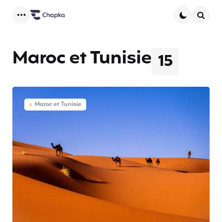
Menu
Searc
Maroc et Tunisie
15
Maroc et Tunisie