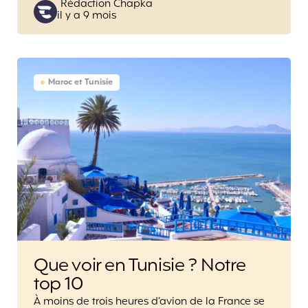
Posted
Rédaction Chapka
il y a 9 mois
by
Maroc et Tunisie
Que voir en Tunisie ? Notre
top 10
À moins de trois heures d’avion de la France se