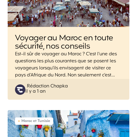
Voyager au Maroc en toute
sécurité, nos conseils
Est-il sûr de voyager au Maroc ? C’est l’une des
questions les plus courantes que se posent les
voyageurs lorsqu’ils envisagent de visiter ce
pays d’Afrique du Nord. Non seulement c’est…
Posted
Rédaction Chapka
il y a 1 an
by
Maroc et Tunisie