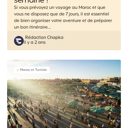
semaine ?
Si vous prévoyez un voyage au Maroc et que
vous ne disposez que de 7 jours, il est essentiel
de bien organiser votre aventure et de préparer
un bon itinéraire…
Posted
Rédaction Chapka
il y a 2 ans
by
Maroc et Tunisie