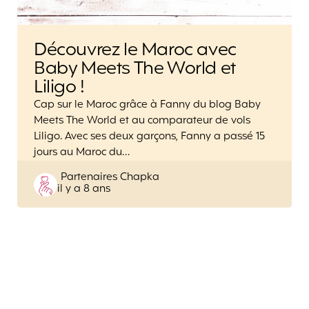
Découvrez le Maroc avec
Baby Meets The World et
Liligo !
Cap sur le Maroc grâce à Fanny du blog Baby
Meets The World et au comparateur de vols
Liligo. Avec ses deux garçons, Fanny a passé 15
jours au Maroc du…
Posted
Partenaires Chapka
il y a 8 ans
by