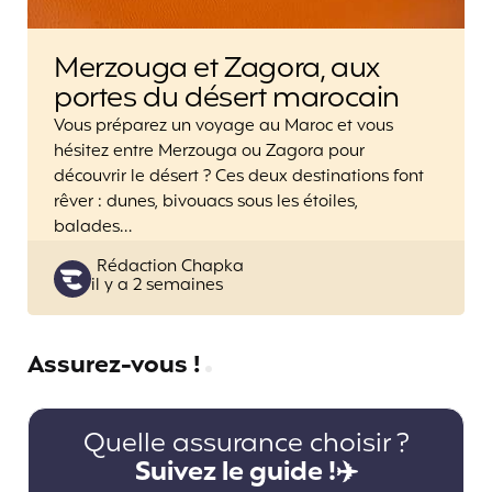
Merzouga et Zagora, aux
portes du désert marocain
Vous préparez un voyage au Maroc et vous
hésitez entre Merzouga ou Zagora pour
découvrir le désert ? Ces deux destinations font
rêver : dunes, bivouacs sous les étoiles,
balades…
Posted
Rédaction Chapka
il y a 2 semaines
by
Assurez-vous !