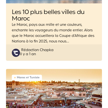
Les 10 plus belles villes du
Maroc
Le Maroc, pays aux mille et une couleurs,
enchante les voyageurs du monde entier. Alors
que le Maroc accueillera la Coupe d’Afrique des
Nations à la fin 2025, nous nous…
Posted
Rédaction Chapka
il y a 1 an
by
Maroc et Tunisie