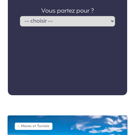
Maroc et Tunisie