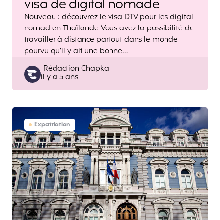
visa de digital nomade
Nouveau : découvrez le visa DTV pour les digital
nomad en Thaïlande Vous avez la possibilité de
travailler à distance partout dans le monde
pourvu qu’il y ait une bonne…
Posted
Rédaction Chapka
il y a 5 ans
by
Expatriation