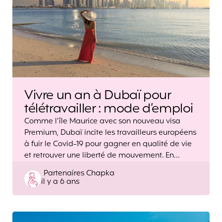
Vivre un an à Dubaï pour
télétravailler : mode d’emploi
Comme l’île Maurice avec son nouveau visa
Premium, Dubaï incite les travailleurs européens
à fuir le Covid-19 pour gagner en qualité de vie
et retrouver une liberté de mouvement. En…
Posted
Partenaires Chapka
il y a 6 ans
by