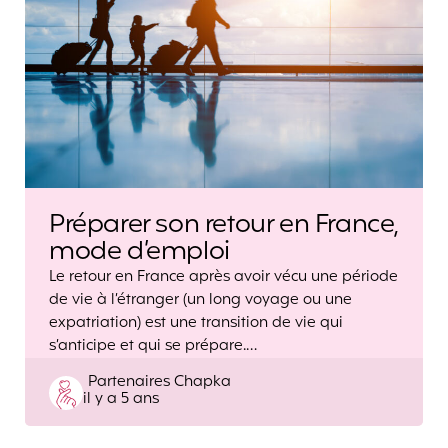
Préparer son retour en France,
mode d’emploi
Le retour en France après avoir vécu une période
de vie à l’étranger (un long voyage ou une
expatriation) est une transition de vie qui
s’anticipe et qui se prépare.…
Posted
Partenaires Chapka
il y a 5 ans
by