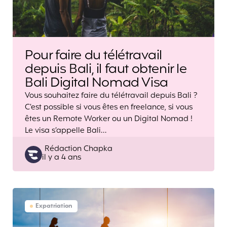
Pour faire du télétravail
depuis Bali, il faut obtenir le
Bali Digital Nomad Visa
Vous souhaitez faire du télétravail depuis Bali ?
C’est possible si vous êtes en freelance, si vous
êtes un Remote Worker ou un Digital Nomad !
Le visa s’appelle Bali…
Posted
Rédaction Chapka
il y a 4 ans
by
Expatriation