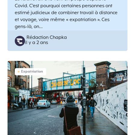
Covid. C’est pourquoi certaines personnes ont
estimé judicieux de combiner travail à distance
et voyage, voire même « expatriation ». Ces
gens-là, on…
Posted
Rédaction Chapka
il y a 2 ans
by
Expatriation