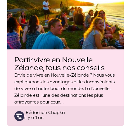
Partir vivre en Nouvelle
Zélande, tous nos conseils
Envie de vivre en Nouvelle-Zélande ? Nous vous
expliquerons les avantages et les inconvénients
de vivre à l’autre bout du monde. La Nouvelle-
Zélande est l’une des destinations les plus
attrayantes pour ceux…
Posted
Rédaction Chapka
il y a 1 an
by