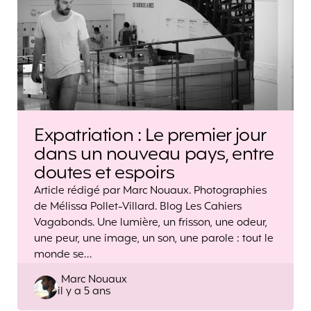
Expatriation : Le premier jour
dans un nouveau pays, entre
doutes et espoirs
Article rédigé par Marc Nouaux. Photographies
de Mélissa Pollet-Villard. Blog Les Cahiers
Vagabonds. Une lumière, un frisson, une odeur,
une peur, une image, un son, une parole : tout le
monde se…
Posted
Marc Nouaux
il y a 5 ans
by