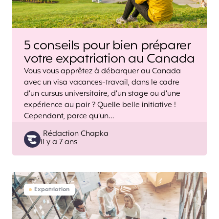
5 conseils pour bien préparer
votre expatriation au Canada
Vous vous apprêtez à débarquer au Canada
avec un visa vacances-travail, dans le cadre
d’un cursus universitaire, d’un stage ou d’une
expérience au pair ? Quelle belle initiative !
Cependant, parce qu’un…
Posted
Rédaction Chapka
il y a 7 ans
by
Expatriation