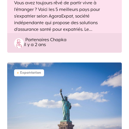
Vous avez toujours rêvé de partir vivre à
l’étranger ? Voici les 5 meilleurs pays pour
s’expatrier selon AgoraExpat, société
indépendante qui propose des solutions
d’assurance santé pour expatriés. Le…
Posted
Partenaires Chapka
il y a 2 ans
by
Expatriation