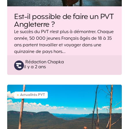
Est-il possible de faire un PVT
Angleterre ?
Le succès du PVT n’est plus à démontrer. Chaque
année, 50 000 jeunes Français âgés de 18 à 35
ans partent travailler et voyager dans une
quinzaine de pays hors…
Posted
Rédaction Chapka
il y a 2 ans
by
Actualités PVT