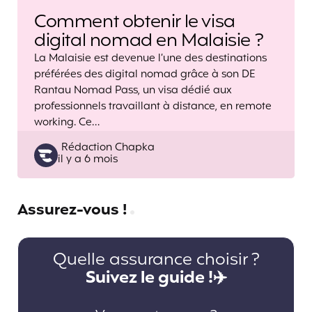
Comment obtenir le visa
digital nomad en Malaisie ?
La Malaisie est devenue l’une des destinations
préférées des digital nomad grâce à son DE
Rantau Nomad Pass, un visa dédié aux
professionnels travaillant à distance, en remote
working. Ce…
Posted
Rédaction Chapka
il y a 6 mois
by
Assurez-vous !