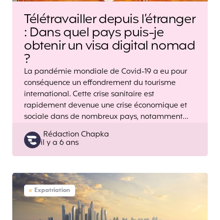
Télétravailler depuis l’étranger
: Dans quel pays puis-je
obtenir un visa digital nomad
?
La pandémie mondiale de Covid-19 a eu pour
conséquence un effondrement du tourisme
international. Cette crise sanitaire est
rapidement devenue une crise économique et
sociale dans de nombreux pays, notamment…
Posted
Rédaction Chapka
il y a 6 ans
by
Expatriation