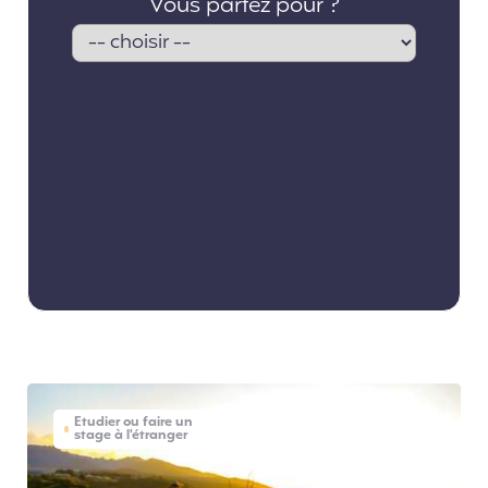
Etudier ou faire un
stage à l'étranger