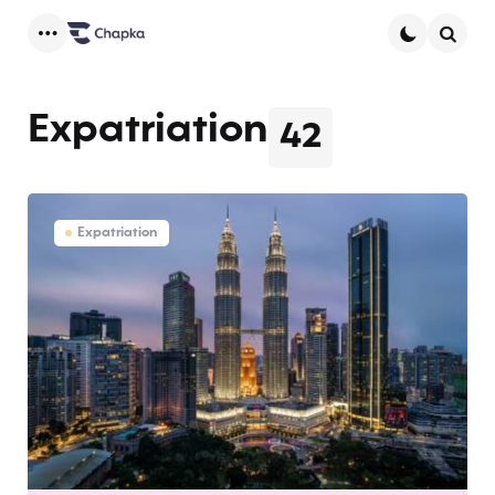
Menu
Searc
Expatriation
42
Expatriation