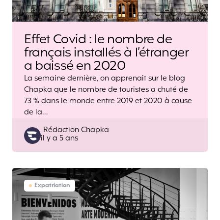
Effet Covid : le nombre de
français installés à l’étranger
a baissé en 2020
La semaine dernière, on apprenait sur le blog
Chapka que le nombre de touristes a chuté de
73 % dans le monde entre 2019 et 2020 à cause
de la…
Posted
Rédaction Chapka
il y a 5 ans
by
Expatriation