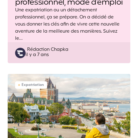
professionnel, mode d’emploi
Une expatriation ou un détachement
professionnel, ça se prépare. On a décidé de
vous donner les clés afin de vivre cette nouvelle
aventure de la meilleure des manières. Suivez
le…
Posted
Rédaction Chapka
il y a 7 ans
by
Expatriation