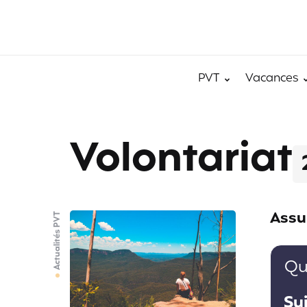
PVT
Vacances
Volontariat
Assu
Actualités PVT