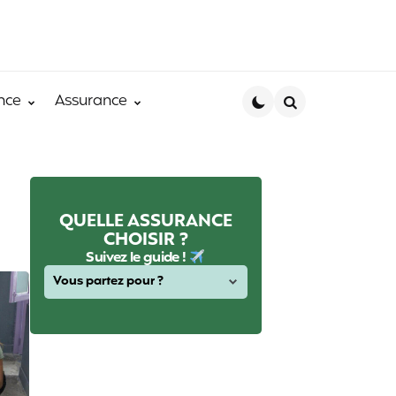
nce
Assurance
Search
QUELLE ASSURANCE
CHOISIR ?
Suivez le guide !