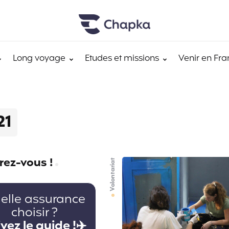
Long voyage
Etudes et missions
Venir en Fra
21
rez-vous !
Volontariat