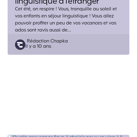
linguistique à l’étranger
Cet été, on respire ! Vous, tranquille au soleil et
vos enfants en séjour linguistique ! Vous allez
pouvoir profiter un peu de vos vacances et vos
ados sont ravis aussi de…
Posted
Rédaction Chapka
il y a 10 ans
by