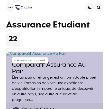
Menu
Searc
Assurance Etudiant
22
Assurance Etudiant
Comparatif Assurance Au
Pair
Être au pair à l’étranger est un formidable projet
de vie, l’occasion de vivre une expérience
d’expatriation temporaire unique, de découvrir
un autre pays, une autre culture et de
progresser…
Posted
Rédaction Chapka