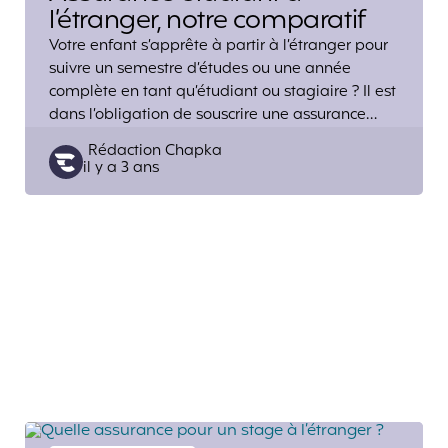
l’étranger, notre comparatif
Votre enfant s’apprête à partir à l’étranger pour
suivre un semestre d’études ou une année
complète en tant qu’étudiant ou stagiaire ? Il est
dans l’obligation de souscrire une assurance…
Posted
Rédaction Chapka
il y a 3 ans
by