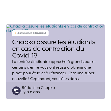
Assurance Etudiant
Chapka assure les étudiants
en cas de contraction du
Covid-19
La rentrée étudiante approche à grands pas et
certains d’entre vous ont réussi à obtenir une
place pour étudier à l’étranger. C’est une super
nouvelle ! Cependant, vous êtes dans…
Posted
Rédaction Chapka
il y a 6 ans
by