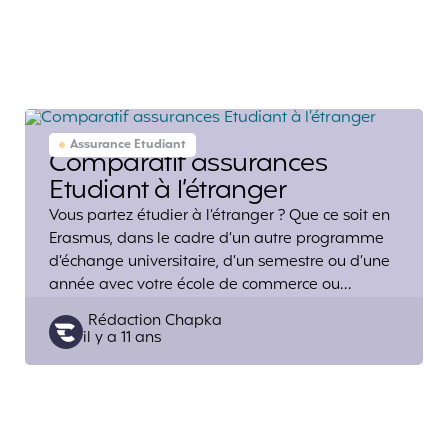
Assurance Etudiant
Comparatif assurances
Etudiant à l’étranger
Vous partez étudier à l’étranger ? Que ce soit en
Erasmus, dans le cadre d’un autre programme
d’échange universitaire, d’un semestre ou d’une
année avec votre école de commerce ou…
Posted
Rédaction Chapka
il y a 11 ans
by