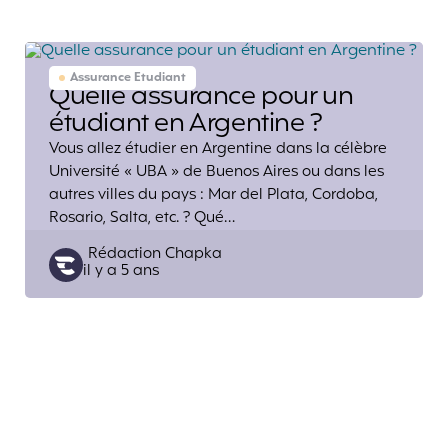
Assurance Etudiant
Quelle assurance pour un
étudiant en Argentine ?
Vous allez étudier en Argentine dans la célèbre
Université « UBA » de Buenos Aires ou dans les
autres villes du pays : Mar del Plata, Cordoba,
Rosario, Salta, etc. ? Qué…
Posted
Rédaction Chapka
il y a 5 ans
by