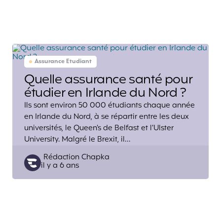
Assurance Etudiant
Quelle assurance santé pour
étudier en Irlande du Nord ?
Ils sont environ 50 000 étudiants chaque année
en Irlande du Nord, à se répartir entre les deux
universités, le Queen’s de Belfast et l’Ulster
University. Malgré le Brexit, il…
Posted
Rédaction Chapka
il y a 6 ans
by