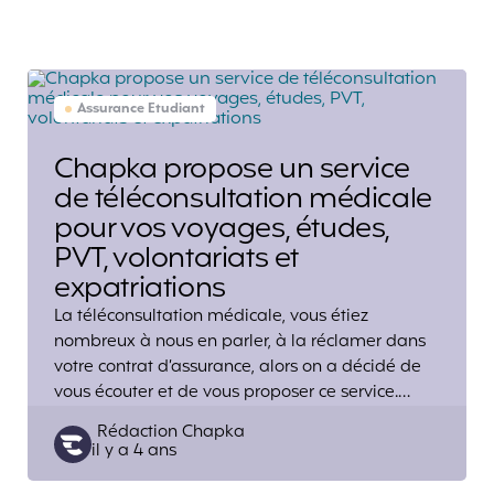
Assurance Etudiant
Chapka propose un service
de téléconsultation médicale
pour vos voyages, études,
PVT, volontariats et
expatriations
La téléconsultation médicale, vous étiez
nombreux à nous en parler, à la réclamer dans
votre contrat d’assurance, alors on a décidé de
vous écouter et de vous proposer ce service.…
Posted
Rédaction Chapka
il y a 4 ans
by