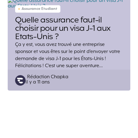
Assurance Etudiant
Quelle assurance faut-il
choisir pour un visa J-1 aux
Etats-Unis ?
Ça y est, vous avez trouvé une entreprise
sponsor et vous êtes sur le point d’envoyer votre
demande de visa J-1 pour les États-Unis !
Félicitations ! C’est une super aventure…
Posted
Rédaction Chapka
il y a 11 ans
by