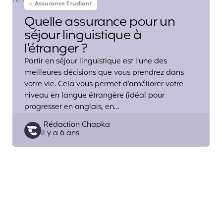
Assurance Etudiant
Quelle assurance pour un
séjour linguistique à
l’étranger ?
Partir en séjour linguistique est l’une des
meilleures décisions que vous prendrez dans
votre vie. Cela vous permet d’améliorer votre
niveau en langue étrangère (idéal pour
progresser en anglais, en…
Posted
Rédaction Chapka
il y a 6 ans
by