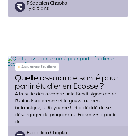
Posted
Rédaction Chapka
il y a 6 ans
by
Assurance Etudiant
Quelle assurance santé pour
partir étudier en Ecosse ?
A la suite des accords sur le Brexit signés entre
l’Union Européenne et le gouvernement
britannique, le Royaume Uni a décidé de se
désengager du programme Erasmus+ à partir
du…
Posted
Rédaction Chapka