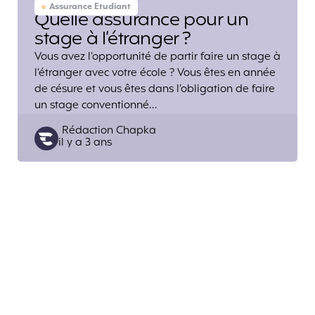
Assurance Etudiant
Quelle assurance pour un
stage à l’étranger ?
Vous avez l’opportunité de partir faire un stage à
l’étranger avec votre école ? Vous êtes en année
de césure et vous êtes dans l’obligation de faire
un stage conventionné…
Posted
Rédaction Chapka
il y a 3 ans
by