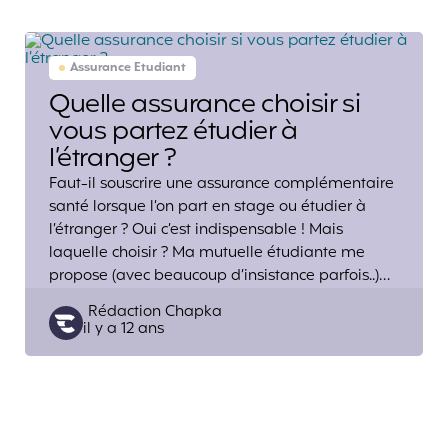
Assurance Etudiant
Quelle assurance choisir si
vous partez étudier à
l’étranger ?
Faut-il souscrire une assurance complémentaire
santé lorsque l’on part en stage ou étudier à
l’étranger ? Oui c’est indispensable ! Mais
laquelle choisir ? Ma mutuelle étudiante me
propose (avec beaucoup d’insistance parfois..)…
Posted
Rédaction Chapka
il y a 12 ans
by