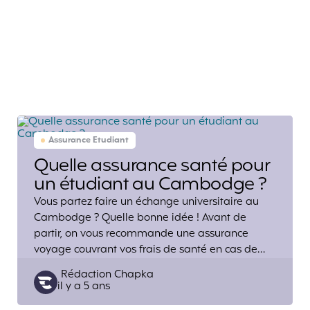
Assurance Etudiant
Quelle assurance santé pour
un étudiant au Cambodge ?
Vous partez faire un échange universitaire au
Cambodge ? Quelle bonne idée ! Avant de
partir, on vous recommande une assurance
voyage couvrant vos frais de santé en cas de…
Posted
Rédaction Chapka
il y a 5 ans
by