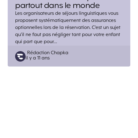
partout dans le monde
Les organisateurs de séjours linguistiques vous
proposent systématiquement des assurances
optionnelles lors de la réservation. C’est un sujet
qu’il ne faut pas négliger tant pour votre enfant
qui part que pour…
Posted
Rédaction Chapka
il y a 11 ans
by