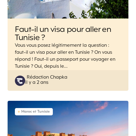
Faut-il un visa pour aller en
Tunisie ?
Vous vous posez légitimement la question :
faut-il un visa pour aller en Tunisie ? On vous
répond ! Faut-il un passeport pour voyager en
Tunisie ? Oui, depuis le…
Posted
Rédaction Chapka
il y a 2 ans
by
Maroc et Tunisie