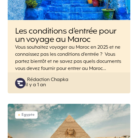
Les conditions d’entrée pour
un voyage au Maroc
Vous souhaitez voyager au Maroc en 2025 et ne
connaissez pas les conditions d’entrée ? Vous
partez bientôt et ne savez pas quels documents
vous devez fournir pour entrer au Maroc…
Posted
Rédaction Chapka
il y a 1 an
by
Egypte