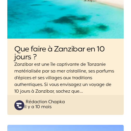
Que faire à Zanzibar en 10
jours ?
Zanzibar est une île captivante de Tanzanie
matérialisée par sa mer cristalline, ses parfums
d’épices et ses villages aux traditions
authentiques. Si vous envisagez un voyage de
10 jours à Zanzibar, sachez que…
Posted
Rédaction Chapka
il y a 10 mois
by