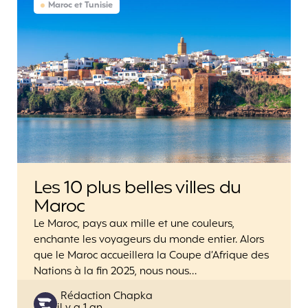
Maroc et Tunisie
Les 10 plus belles villes du
Maroc
Le Maroc, pays aux mille et une couleurs,
enchante les voyageurs du monde entier. Alors
que le Maroc accueillera la Coupe d’Afrique des
Nations à la fin 2025, nous nous…
Posted
Rédaction Chapka