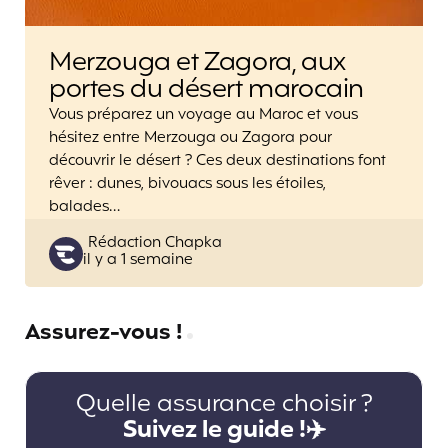
Merzouga et Zagora, aux
portes du désert marocain
Vous préparez un voyage au Maroc et vous
hésitez entre Merzouga ou Zagora pour
découvrir le désert ? Ces deux destinations font
rêver : dunes, bivouacs sous les étoiles,
balades…
Posted
Rédaction Chapka
il y a 1 semaine
by
Assurez-vous !