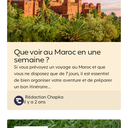
Que voir au Maroc en une
semaine ?
Si vous prévoyez un voyage au Maroc et que
vous ne disposez que de 7 jours, il est essentiel
de bien organiser votre aventure et de préparer
un bon itinéraire…
Posted
Rédaction Chapka
il y a 2 ans
by