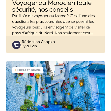
Voyager au Maroc en toute
sécurité, nos conseils
Est-il sûr de voyager au Maroc ? C’est l’une des
questions les plus courantes que se posent les
voyageurs lorsqu’ils envisagent de visiter ce
pays d’Afrique du Nord. Non seulement c’est…
Posted
Rédaction Chapka
il y a 1 an
by
Maroc et Tunisie