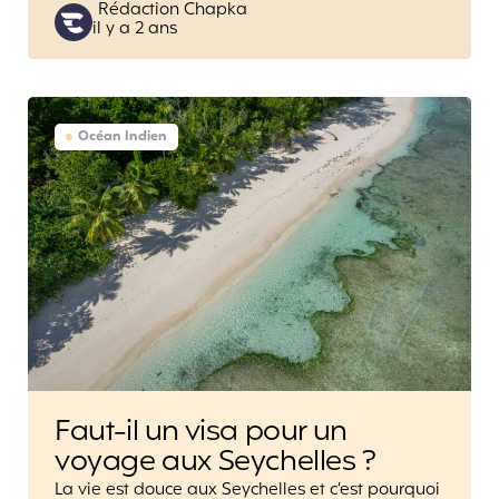
Posted
Rédaction Chapka
il y a 2 ans
by
Océan Indien
Faut-il un visa pour un
voyage aux Seychelles ?
La vie est douce aux Seychelles et c’est pourquoi