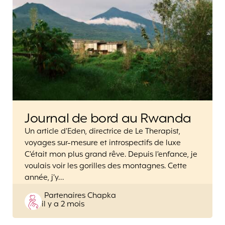
Journal de bord au Rwanda
Un article d’Eden, directrice de Le Therapist,
voyages sur-mesure et introspectifs de luxe
C’était mon plus grand rêve. Depuis l’enfance, je
voulais voir les gorilles des montagnes. Cette
année, j’y…
Posted
Partenaires Chapka
il y a 2 mois
by