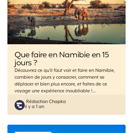
Que faire en Namibie en 15
jours ?
Découvrez ce qu’il faut voir et faire en Namibie,
combien de jours y consacrer, comment se
déplacer et bien plus encore, et faites de ce
voyage une expérience inoubliable !…
Posted
Rédaction Chapka
il y a 1 an
by