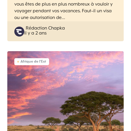
vous êtes de plus en plus nombreux à vouloir y
voyager pendant vos vacances. Faut-il un visa
ou une autorisation de…
Posted
Rédaction Chapka
il y a 2 ans
by
Afrique de l'Est