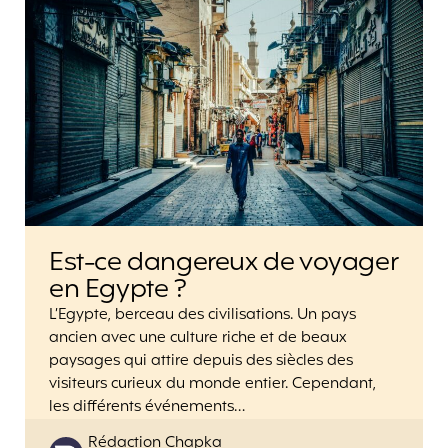
Est-ce dangereux de voyager
en Egypte ?
L’Egypte, berceau des civilisations. Un pays
ancien avec une culture riche et de beaux
paysages qui attire depuis des siècles des
visiteurs curieux du monde entier. Cependant,
les différents événements…
Posted
Rédaction Chapka