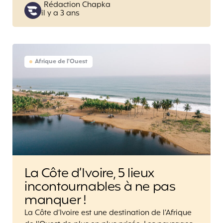
Posted
Rédaction Chapka
il y a 3 ans
by
Afrique de l'Ouest
La Côte d’Ivoire, 5 lieux
incontournables à ne pas
manquer !
La Côte d’Ivoire est une destination de l’Afrique