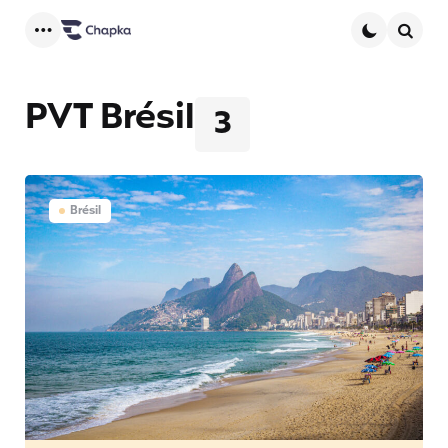
Menu
Searc
PVT Brésil
3
Brésil