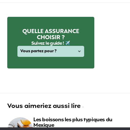
QUELLE ASSURANCE
CHOISIR ?
Suivez le guide !
Vous aimeriez aussi lire
Les boissons les plus typiques du
Mexique