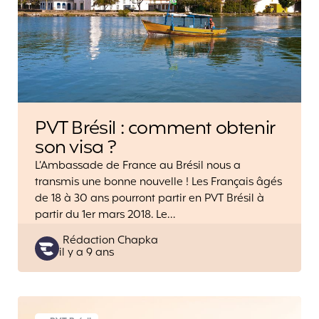
PVT Brésil : comment obtenir
son visa ?
L’Ambassade de France au Brésil nous a
transmis une bonne nouvelle ! Les Français âgés
de 18 à 30 ans pourront partir en PVT Brésil à
partir du 1er mars 2018. Le…
Posted
Rédaction Chapka
il y a 9 ans
by