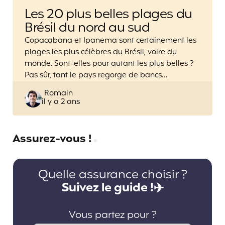
Les 20 plus belles plages du
Brésil du nord au sud
Copacabana et Ipanema sont certainement les
plages les plus célèbres du Brésil, voire du
monde. Sont-elles pour autant les plus belles ?
Pas sûr, tant le pays regorge de bancs…
Posted
Romain
il y a 2 ans
by
Assurez-vous !