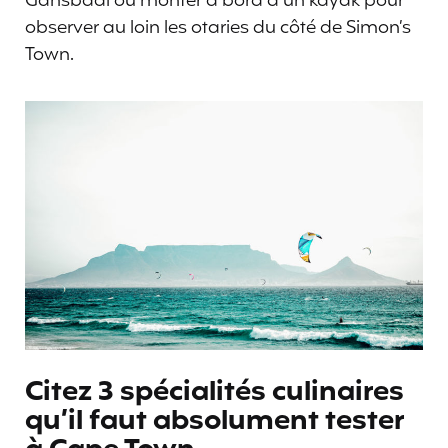
Gansbaai ou monter à bord d’un kayak pour
observer au loin les otaries du côté de Simon’s
Town.
Citez 3 spécialités culinaires
qu’il faut absolument tester