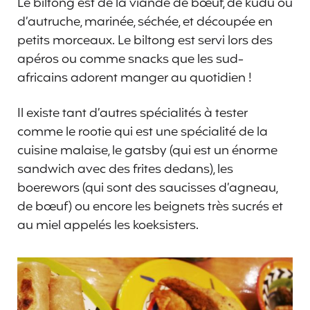
Le biltong est de la viande de bœuf, de kudu ou
d’autruche, marinée, séchée, et découpée en
petits morceaux. Le biltong est servi lors des
apéros ou comme snacks que les sud-
africains adorent manger au quotidien !
Il existe tant d’autres spécialités à tester
comme le rootie qui est une spécialité de la
cuisine malaise, le gatsby (qui est un énorme
sandwich avec des frites dedans), les
boerewors (qui sont des saucisses d’agneau,
de bœuf) ou encore les beignets très sucrés et
au miel appelés les koeksisters.