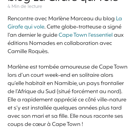
4 Min
de lecture
Rencontre avec Marlène Marceau du blog
La
Girafe qui vole
. Cette globe-trotteuse a signé
l’an dernier le guide
Cape Town l’essentiel
aux
éditions Nomades en collaboration avec
Camille Roquès.
Marlène est tombée amoureuse de Cape Town
lors d’un court week-end en solitaire alors
qu’elle habitait en Namibie, un pays frontalier
de l’Afrique du Sud (situé forcément au nord).
Elle a rapidement apprécié ce côté ville-nature
et s’y est installée quelques années plus tard
avec son mari et sa fille. Elle nous raconte ses
coups de cœur à Cape Town !