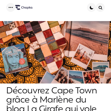
Menu
Searc
Découvrez Cape Town
grâce à Marlène du
blog La Girafe qui vole