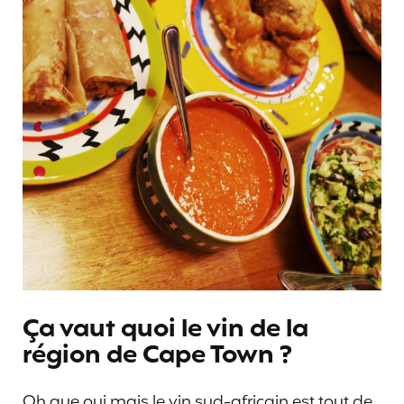
Ça vaut quoi le vin de la
région de Cape Town ?
Oh que oui mais le vin sud-africain est tout de