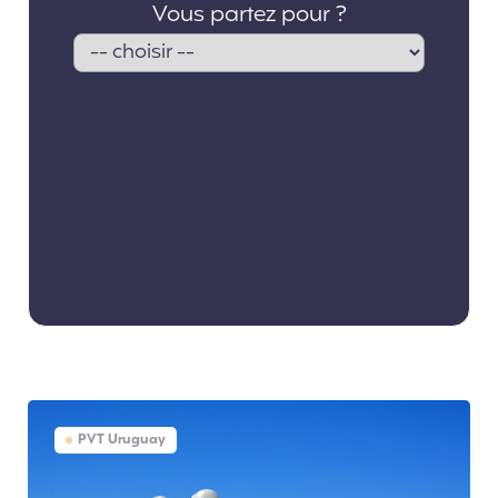
PVT Uruguay