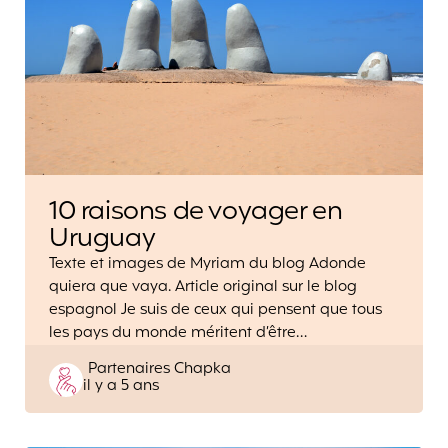
10 raisons de voyager en
Uruguay
Texte et images de Myriam du blog Adonde
quiera que vaya. Article original sur le blog
espagnol Je suis de ceux qui pensent que tous
les pays du monde méritent d’être…
Posted
Partenaires Chapka
il y a 5 ans
by