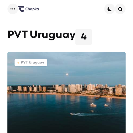
Menu
Searc
PVT Uruguay
4
PVT Uruguay