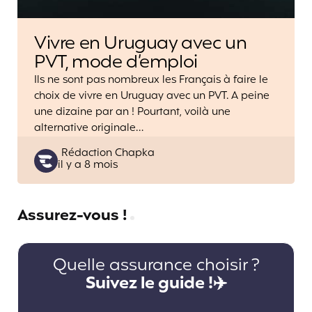
Vivre en Uruguay avec un
PVT, mode d’emploi
Ils ne sont pas nombreux les Français à faire le
choix de vivre en Uruguay avec un PVT. A peine
une dizaine par an ! Pourtant, voilà une
alternative originale…
Posted
Rédaction Chapka
il y a 8 mois
by
Assurez-vous !