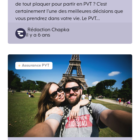
de tout plaquer pour partir en PVT ? C’est
certainement l’une des meilleures décisions que
vous prendrez dans votre vie. Le PVT…
Posted
Rédaction Chapka
il y a 6 ans
by
Assurance PVT