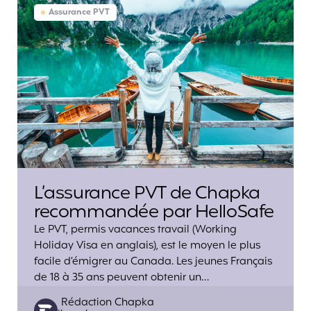
Assurance PVT
L’assurance PVT de Chapka
recommandée par HelloSafe
Le PVT, permis vacances travail (Working
Holiday Visa en anglais), est le moyen le plus
facile d’émigrer au Canada. Les jeunes Français
de 18 à 35 ans peuvent obtenir un…
Posted
Rédaction Chapka