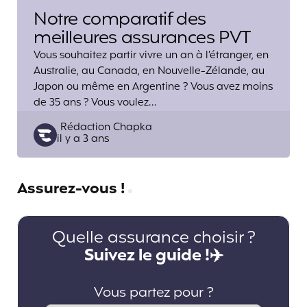
Notre comparatif des
meilleures assurances PVT
Vous souhaitez partir vivre un an à l’étranger, en
Australie, au Canada, en Nouvelle-Zélande, au
Japon ou même en Argentine ? Vous avez moins
de 35 ans ? Vous voulez…
Posted
Rédaction Chapka
il y a 3 ans
by
Assurez-vous !