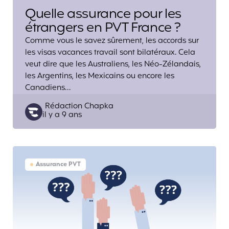
Quelle assurance pour les
étrangers en PVT France ?
Comme vous le savez sûrement, les accords sur
les visas vacances travail sont bilatéraux. Cela
veut dire que les Australiens, les Néo-Zélandais,
les Argentins, les Mexicains ou encore les
Canadiens…
Posted
Rédaction Chapka
il y a 9 ans
by
Assurance PVT