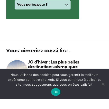
Vous aimeriez aussi lire
JO d’hiver : Les plus belles
destinations olympiques
Nous utilisons des cookies pour vous garantir la meilleure
expérience sur notre site web. Si vous continuez à utiliser ce
Que faire à Shanghai ?
site, nous supposerons que vous en êtes satisfait.
OK
10 sites incroyables à découvrir en