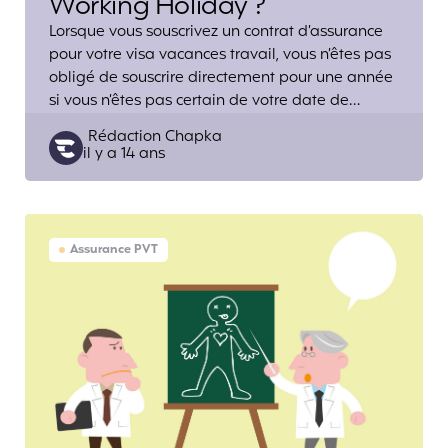
Working Holiday ?
Lorsque vous souscrivez un contrat d’assurance
pour votre visa vacances travail, vous n’êtes pas
obligé de souscrire directement pour une année
si vous n’êtes pas certain de votre date de…
Posted
Rédaction Chapka
il y a 14 ans
by
Assurance PVT