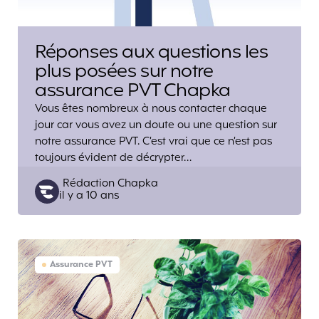
Réponses aux questions les
plus posées sur notre
assurance PVT Chapka
Vous êtes nombreux à nous contacter chaque
jour car vous avez un doute ou une question sur
notre assurance PVT. C’est vrai que ce n’est pas
toujours évident de décrypter…
Posted
Rédaction Chapka
il y a 10 ans
by
Assurance PVT