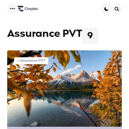
Menu
Searc
Assurance PVT
9
Assurance PVT