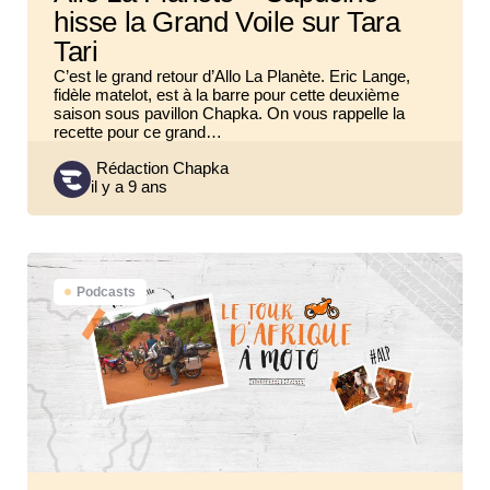
hisse la Grand Voile sur Tara
Tari
C’est le grand retour d’Allo La Planète. Eric Lange,
fidèle matelot, est à la barre pour cette deuxième
saison sous pavillon Chapka. On vous rappelle la
recette pour ce grand…
Posted
Rédaction Chapka
il y a 9 ans
by
Podcasts