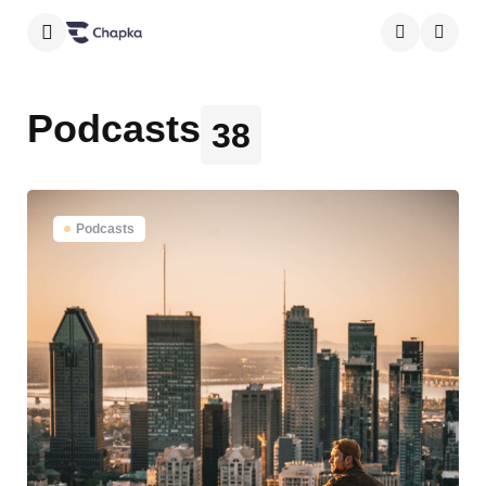
Menu
Searc
Podcasts
38
Podcasts