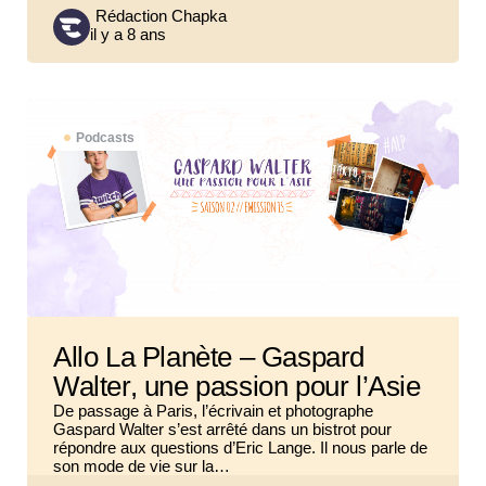
Posted
Rédaction Chapka
il y a 8 ans
by
Podcasts
Allo La Planète – Gaspard
Walter, une passion pour l’Asie
De passage à Paris, l’écrivain et photographe
Gaspard Walter s’est arrêté dans un bistrot pour
répondre aux questions d’Eric Lange. Il nous parle de
son mode de vie sur la…