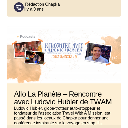
Posted
Rédaction Chapka
il y a 9 ans
by
Podcasts
Allo La Planète – Rencontre
avec Ludovic Hubler de TWAM
Ludovic Hubler, globe-trotteur auto-stoppeur et
fondateur de l’association Travel With A Mission, est
passé dans les locaux de Chapka pour donner une
conférence inspirante sur le voyage en stop. Il…