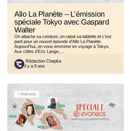
Allo La Planète – L’émission
spéciale Tokyo avec Gaspard
Walter
On attache sa ceinture, on rabat sa tablette et c’est
parti pour un nouvel épisode d’Allo La Planète.
Aujourd’hui, on vous emmène en voyage à Tokyo.
Aux côtés d’Eric Lange,…
Posted
Rédaction Chapka
il y a 9 ans
by
Podcasts