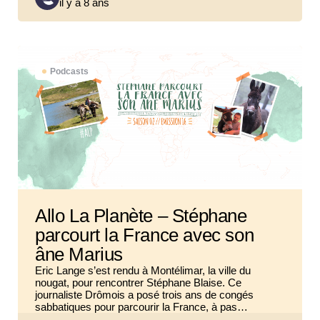
il y a 8 ans
by
Podcasts
Allo La Planète – Stéphane
parcourt la France avec son
âne Marius
Eric Lange s’est rendu à Montélimar, la ville du
nougat, pour rencontrer Stéphane Blaise. Ce
journaliste Drômois a posé trois ans de congés
sabbatiques pour parcourir la France, à pas…