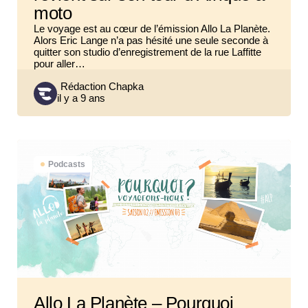
moto
Le voyage est au cœur de l’émission Allo La Planète.
Alors Eric Lange n’a pas hésité une seule seconde à
quitter son studio d’enregistrement de la rue Laffitte
pour aller…
Posted
Rédaction Chapka
il y a 9 ans
by
Podcasts
Allo La Planète – Pourquoi