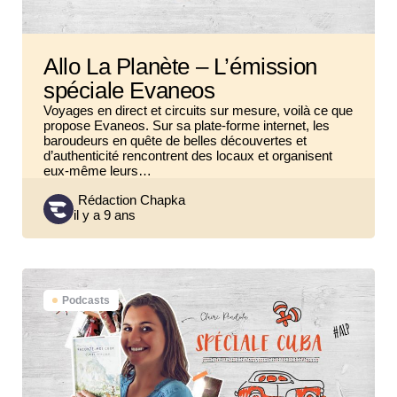
Allo La Planète – L’émission
spéciale Evaneos
Voyages en direct et circuits sur mesure, voilà ce que
propose Evaneos. Sur sa plate-forme internet, les
baroudeurs en quête de belles découvertes et
d’authenticité rencontrent des locaux et organisent
eux-même leurs…
Posted
Rédaction Chapka
il y a 9 ans
by
Podcasts