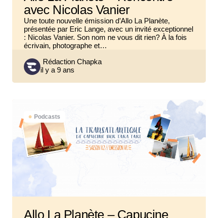
avec Nicolas Vanier
Une toute nouvelle émission d’Allo La Planète,
présentée par Eric Lange, avec un invité exceptionnel
: Nicolas Vanier. Son nom ne vous dit rien? À la fois
écrivain, photographe et…
Posted
Rédaction Chapka
il y a 9 ans
by
Podcasts
Allo La Planète – Capucine