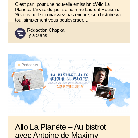
C’est parti pour une nouvelle émission d’Allo La
Planète. L’invité du jour se nomme Laurent Houssin.
Si vous ne le connaissez pas encore, son histoire va
tout simplement vous bouleverser.…
Posted
Rédaction Chapka
il y a 9 ans
by
Podcasts
Allo La Planète – Au bistrot
avec Antoine de Maximy