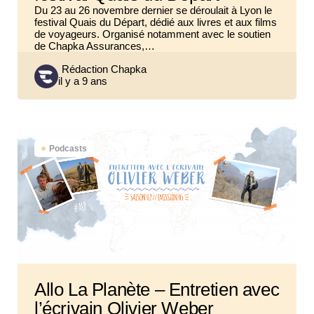
Du 23 au 26 novembre dernier se déroulait à Lyon le
festival Quais du Départ, dédié aux livres et aux films
de voyageurs. Organisé notamment avec le soutien
de Chapka Assurances,…
Posted
Rédaction Chapka
il y a 9 ans
by
Podcasts
Allo La Planète – Entretien avec
l’écrivain Olivier Weber