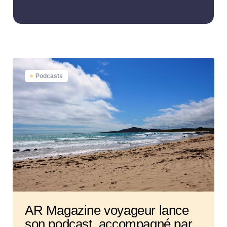
Podcasts
AR Magazine voyageur lance
son podcast, accompagné par