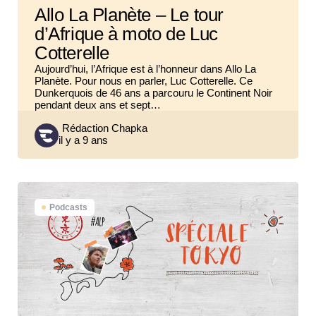
Allo La Planète – Le tour
d’Afrique à moto de Luc
Cotterelle
Aujourd’hui, l’Afrique est à l’honneur dans Allo La
Planète. Pour nous en parler, Luc Cotterelle. Ce
Dunkerquois de 46 ans a parcouru le Continent Noir
pendant deux ans et sept…
Posted
Rédaction Chapka
il y a 9 ans
by
Podcasts