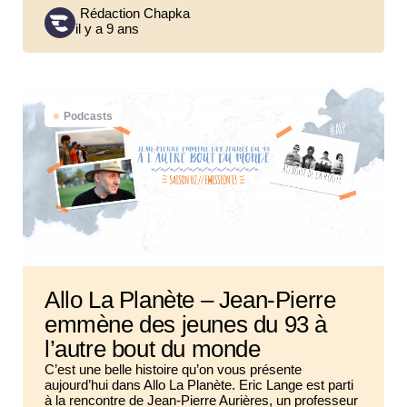
Posted
Rédaction Chapka
il y a 9 ans
by
Podcasts
Allo La Planète – Jean-Pierre
emmène des jeunes du 93 à
l’autre bout du monde
C’est une belle histoire qu’on vous présente
aujourd’hui dans Allo La Planète. Eric Lange est parti
à la rencontre de Jean-Pierre Aurières, un professeur