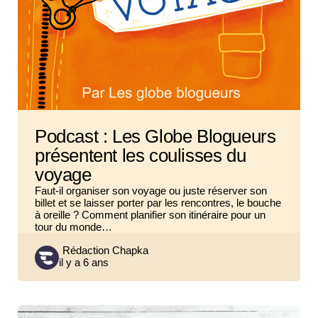
Podcast : Les Globe Blogueurs
présentent les coulisses du
voyage
Faut-il organiser son voyage ou juste réserver son
billet et se laisser porter par les rencontres, le bouche
à oreille ? Comment planifier son itinéraire pour un
tour du monde…
Posted
Rédaction Chapka
il y a 6 ans
by