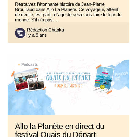
Retrouvez l’étonnante histoire de Jean-Pierre
Brouillaud dans Allo La Planète. Ce voyageur, atteint
de cécité, est parti à l’âge de seize ans faire le tour du
monde. S’il n’a pas…
Posted
Rédaction Chapka
il y a 9 ans
by
Podcasts
Allo la Planète en direct du
festival Quais du Départ