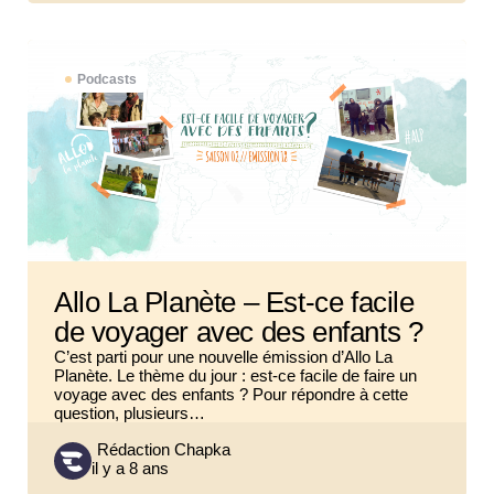
Podcasts
Allo La Planète – Est-ce facile
de voyager avec des enfants ?
C’est parti pour une nouvelle émission d’Allo La
Planète. Le thème du jour : est-ce facile de faire un
voyage avec des enfants ? Pour répondre à cette
question, plusieurs…
Posted
Rédaction Chapka
il y a 8 ans
by