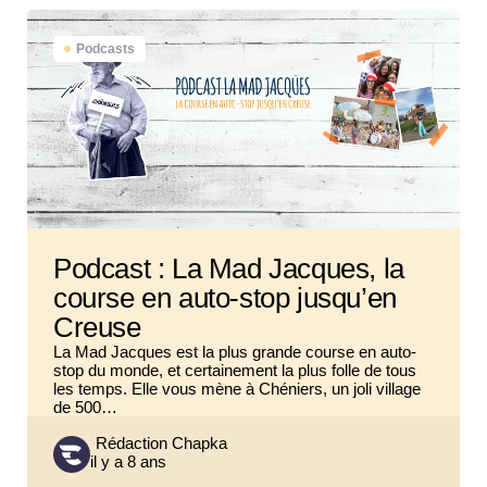
Podcasts
Podcast : La Mad Jacques, la
course en auto-stop jusqu’en
Creuse
La Mad Jacques est la plus grande course en auto-
stop du monde, et certainement la plus folle de tous
les temps. Elle vous mène à Chéniers, un joli village
de 500…
Posted
Rédaction Chapka
il y a 8 ans
by