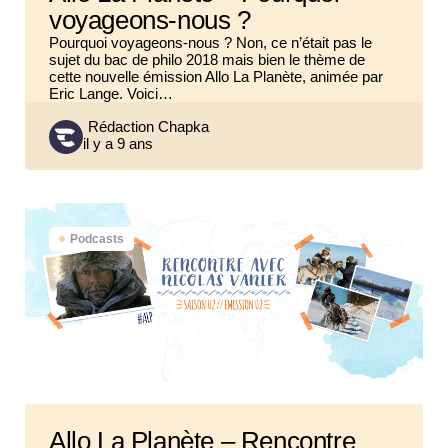
voyageons-nous ?
Pourquoi voyageons-nous ? Non, ce n’était pas le
sujet du bac de philo 2018 mais bien le thème de
cette nouvelle émission Allo La Planète, animée par
Eric Lange. Voici…
Posted
Rédaction Chapka
il y a 9 ans
by
Podcasts
Allo La Planète – Rencontre