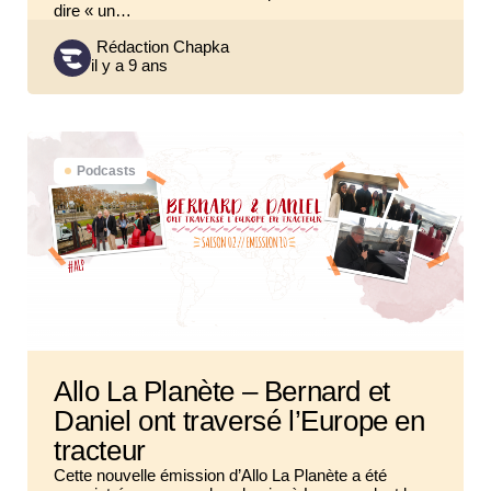
dire « un…
Posted
Rédaction Chapka
il y a 9 ans
by
Podcasts
Allo La Planète – Bernard et
Daniel ont traversé l’Europe en
tracteur
Cette nouvelle émission d’Allo La Planète a été