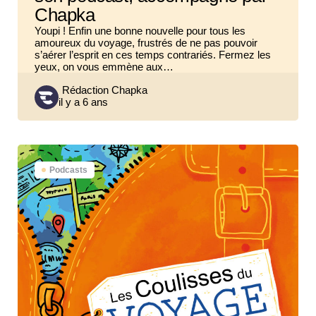
Chapka
Youpi ! Enfin une bonne nouvelle pour tous les
amoureux du voyage, frustrés de ne pas pouvoir
s’aérer l’esprit en ces temps contrariés. Fermez les
yeux, on vous emmène aux…
Posted
Rédaction Chapka
il y a 6 ans
by
Podcasts