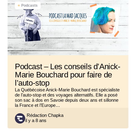
Podcasts
Podcast – Les conseils d’Anick-
Marie Bouchard pour faire de
l’auto-stop
La Québécoise Anick-Marie Bouchard est spécialiste
de l’auto-stop et des voyages alternatifs. Elle a posé
son sac à dos en Savoie depuis deux ans et sillonne
la France et l’Europe…
Posted
Rédaction Chapka
il y a 8 ans
by