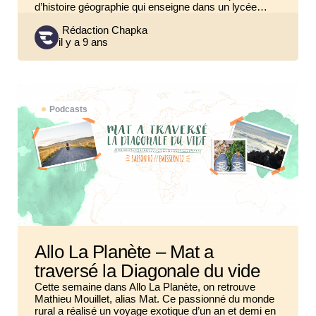
d’histoire géographie qui enseigne dans un lycée…
Posted
Rédaction Chapka
il y a 9 ans
by
Podcasts
Allo La Planète – Mat a
traversé la Diagonale du vide
Cette semaine dans Allo La Planète, on retrouve
Mathieu Mouillet, alias Mat. Ce passionné du monde
rural a réalisé un voyage exotique d’un an et demi en