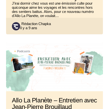
J’irai dormir chez vous est une émission culte pour
quiconque aime les voyages et les rencontres hors
des sentiers battus. Alors, pour ce nouveau numéro
d’Allo La Planète, on voulait…
Posted
Rédaction Chapka
il y a 9 ans
by
Podcasts
Allo La Planète – Entretien avec
Jean-Pierre Brouillaud