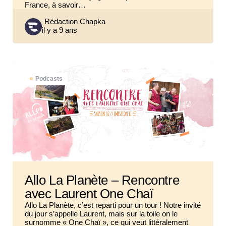
France, à savoir…
Posted
Rédaction Chapka
il y a 9 ans
by
Podcasts
Allo La Planète – Rencontre
avec Laurent One Chaï
Allo La Planète, c’est reparti pour un tour ! Notre invité
du jour s’appelle Laurent, mais sur la toile on le
surnomme « One Chaï », ce qui veut littéralement