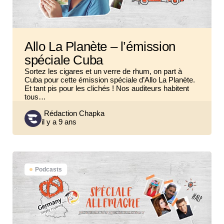
Allo La Planète – l’émission
spéciale Cuba
Sortez les cigares et un verre de rhum, on part à
Cuba pour cette émission spéciale d’Allo La Planète.
Et tant pis pour les clichés ! Nos auditeurs habitent
tous…
Posted
Rédaction Chapka
il y a 9 ans
by
Podcasts