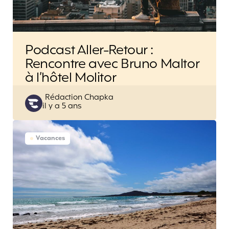
Podcast Aller-Retour :
Rencontre avec Bruno Maltor
à l’hôtel Molitor
Posted
Rédaction Chapka
il y a 5 ans
by
Vacances