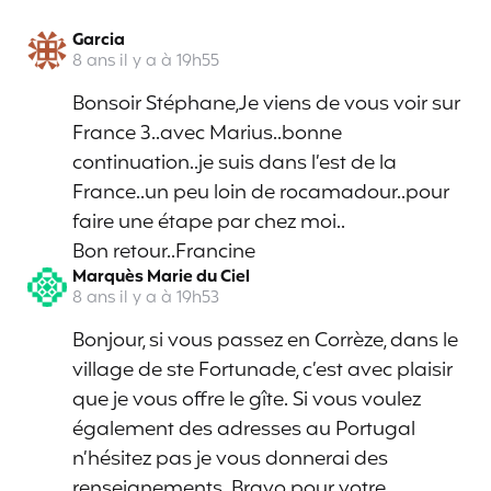
Garcia
8 ans il y a à 19h55
Bonsoir Stéphane,Je viens de vous voir sur
France 3..avec Marius..bonne
continuation..je suis dans l’est de la
France..un peu loin de rocamadour..pour
faire une étape par chez moi..
Bon retour..Francine
Marquès Marie du Ciel
8 ans il y a à 19h53
Bonjour, si vous passez en Corrèze, dans le
village de ste Fortunade, c’est avec plaisir
que je vous offre le gîte. Si vous voulez
également des adresses au Portugal
n’hésitez pas je vous donnerai des
renseignements. Bravo pour votre