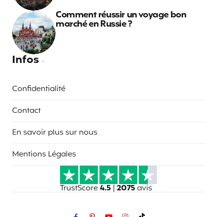
Comment réussir un voyage bon
marché en Russie ?
Infos
Confidentialité
Contact
En savoir plus sur nous
Mentions Légales
TrustScore
4.5
|
2075
avis