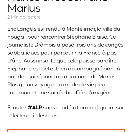
Marius
2 Min
de lecture
Eric Lange s’est rendu à Montélimar, la ville du
nougat, pour rencontrer Stéphane Blaise. Ce
journaliste Drômois a posé trois ans de congés
sabbatiques pour parcourir la France, à pas
d’âne. Aussi insolite que cela puisse paraître,
Stéphane est bel et bien accompagné par un
baudet, qui répond au doux nom de Marius.
Plus qu’un voyage, un mode de vie peu
commun et une sacrée bouffée d’oxygène !
Ecoutez
#ALP
sans modération en cliquant sur
le lecteur ci-dessous :