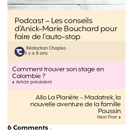
Podcast – Les conseils
d’Anick-Marie Bouchard pour
faire de l’auto-stop
Posted
Rédaction Chapka
il y a 8 ans
by
Post
Comment trouver son stage en
navigation
Colombie ?
Article précédent
Allo La Planète - Madatrek, la
nouvelle aventure de la famille
Poussin
Next Post
6 Comments