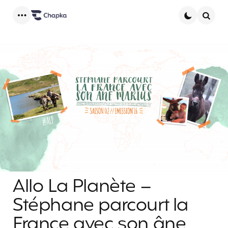
Menu
Searc
Allo La Planète –
Stéphane parcourt la
France avec son âne