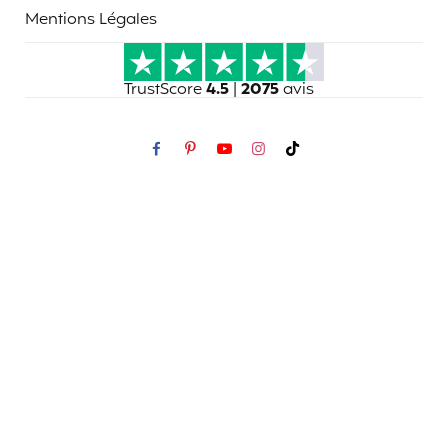
Mentions Légales
TrustScore
4.5
|
2075
avis