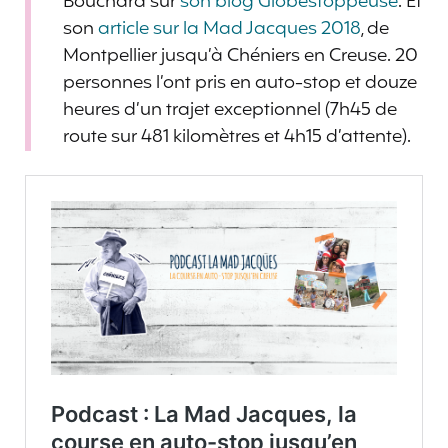
Bouchard sur
son blog Globestoppeuse
. Et
son
article sur la Mad Jacques 2018
, de
Montpellier jusqu’à Chéniers en Creuse. 20
personnes l’ont pris en auto-stop et douze
heures d’un trajet exceptionnel (7h45 de
route sur 481 kilomètres et 4h15 d’attente).