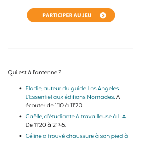
Qui est à l’antenne ?
Elodie, auteur du guide Los Angeles
L’Essentiel aux éditions Nomades.
A
écouter de 1’10 à 11’20.
Gaëlle, d’étudiante à travailleuse à L.A.
De 11’20 à 21’45.
Céline a trouvé chaussure à son pied à