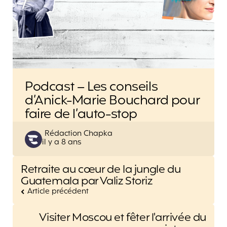
Podcast – Les conseils
d’Anick-Marie Bouchard pour
faire de l’auto-stop
Posted
Rédaction Chapka
il y a 8 ans
by
Post
Retraite au cœur de la jungle du
navigation
Guatemala par Valiz Storiz
Article précédent
Visiter Moscou et fêter l'arrivée du