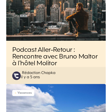
Podcast Aller-Retour :
Rencontre avec Bruno Maltor
à l’hôtel Molitor
Posted
Rédaction Chapka
il y a 5 ans
by
Vacances