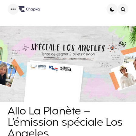
Menu
Searc
Allo La Planète –
L’émission spéciale Los
Angeles