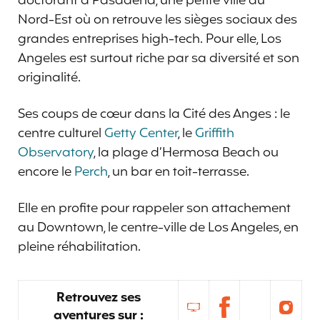
doctorant à Pasadena, une petite ville du
Nord-Est où on retrouve les sièges sociaux des
grandes entreprises high-tech. Pour elle, Los
Angeles est surtout riche par sa diversité et son
originalité.
Ses coups de cœur dans la Cité des Anges : le
centre culturel
Getty Center
, le
Griffith
Observatory
, la plage d’Hermosa Beach ou
encore le
Perch
, un bar en toit-terrasse.
Elle en profite pour rappeler son attachement
au Downtown, le centre-ville de Los Angeles, en
pleine réhabilitation.
Retrouvez ses
aventures sur :