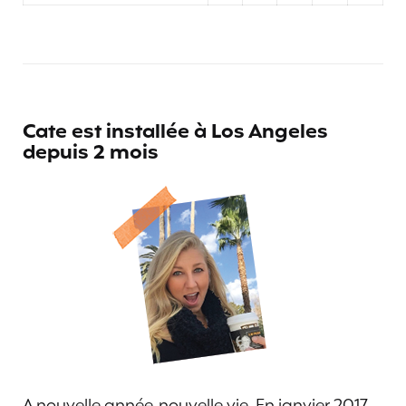
Cate est installée à Los Angeles
depuis 2 mois
A nouvelle année, nouvelle vie. En janvier 2017,