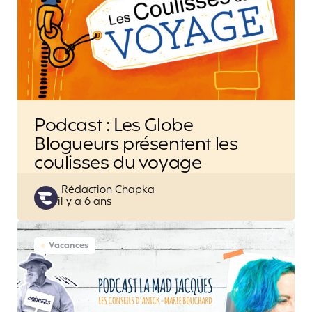
Podcast : Les Globe
Blogueurs présentent les
coulisses du voyage
Posted
Rédaction Chapka
il y a 6 ans
by
Vacances