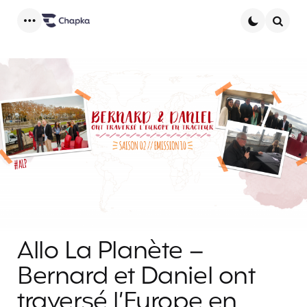
Menu
Searc
Allo La Planète –
Bernard et Daniel ont
traversé l’Europe en