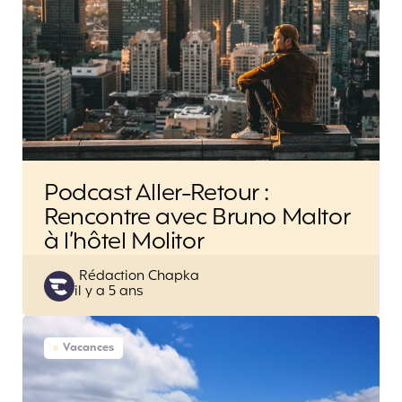
Podcast Aller-Retour :
Rencontre avec Bruno Maltor
à l’hôtel Molitor
Posted
Rédaction Chapka
il y a 5 ans
by
Vacances