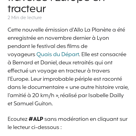
tracteur
2 Min
de lecture
Cette nouvelle émission d’Allo La Planète a été
enregistrée en novembre dernier à Lyon
pendant le festival des films de
voyageurs
Quais du Départ
. Elle est consacrée
à Bernard et Daniel, deux retraités qui ont
effectué un voyage en tracteur à travers
l’Europe. Leur improbable périple est raconté
dans le documentaire « une autre histoire vraie,
l’amitié à 20 km/h », réalisé par Isabelle Dailly
et Samuel Guiton.
Ecoutez
#ALP
sans modération en cliquant sur
le lecteur ci-dessous :