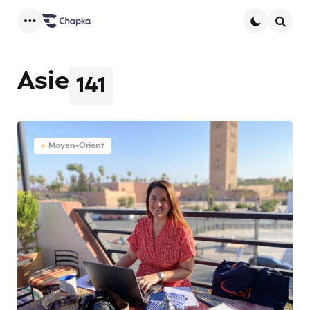
Menu
Searc
Asie
141
Moyen-Orient