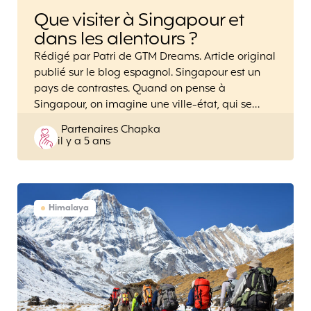
Que visiter à Singapour et
dans les alentours ?
Rédigé par Patri de GTM Dreams. Article original
publié sur le blog espagnol. Singapour est un
pays de contrastes. Quand on pense à
Singapour, on imagine une ville-état, qui se…
Posted
Partenaires Chapka
il y a 5 ans
by
Himalaya