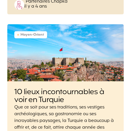
Posted
Partenaires Chapka
il y a 4 ans
by
Moyen-Orient
10 lieux incontournables à
voir en Turquie
Que ce soit pour ses traditions, ses vestiges
archéologiques, sa gastronomie ou ses
incroyables paysages, la Turquie a beaucoup à
offrir et, de ce fait, attire chaque année des