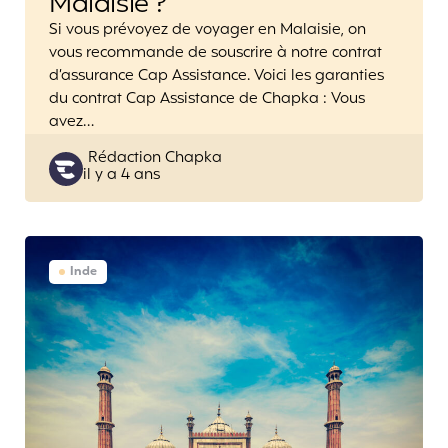
Malaisie ?
Si vous prévoyez de voyager en Malaisie, on
vous recommande de souscrire à notre contrat
d’assurance Cap Assistance. Voici les garanties
du contrat Cap Assistance de Chapka : Vous
avez…
Posted
Rédaction Chapka
il y a 4 ans
by
Inde