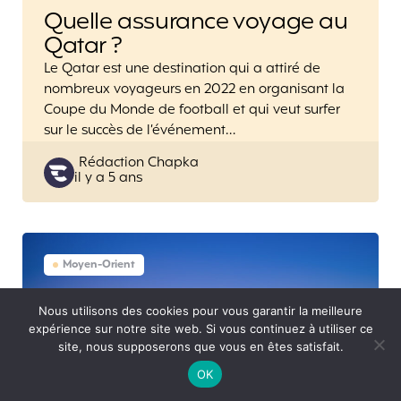
Quelle assurance voyage au
Qatar ?
Le Qatar est une destination qui a attiré de
nombreux voyageurs en 2022 en organisant la
Coupe du Monde de football et qui veut surfer
sur le succès de l’événement…
Posted
Rédaction Chapka
il y a 5 ans
by
Moyen-Orient
Nous utilisons des cookies pour vous garantir la meilleure
expérience sur notre site web. Si vous continuez à utiliser ce
site, nous supposerons que vous en êtes satisfait.
OK