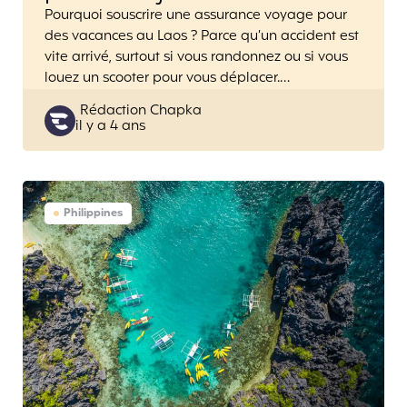
Pourquoi souscrire une assurance voyage pour
des vacances au Laos ? Parce qu’un accident est
vite arrivé, surtout si vous randonnez ou si vous
louez un scooter pour vous déplacer.…
Posted
Rédaction Chapka
il y a 4 ans
by
Philippines