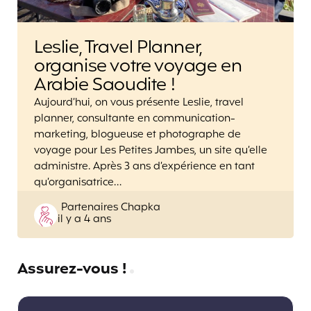
Leslie, Travel Planner,
organise votre voyage en
Arabie Saoudite !
Aujourd’hui, on vous présente Leslie, travel
planner, consultante en communication-
marketing, blogueuse et photographe de
voyage pour Les Petites Jambes, un site qu’elle
administre. Après 3 ans d’expérience en tant
qu’organisatrice…
Posted
Partenaires Chapka
il y a 4 ans
by
Assurez-vous !