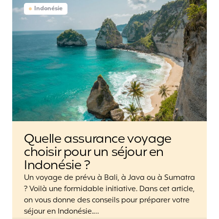
Indonésie
Quelle assurance voyage
choisir pour un séjour en
Indonésie ?
Un voyage de prévu à Bali, à Java ou à Sumatra
? Voilà une formidable initiative. Dans cet article,
on vous donne des conseils pour préparer votre
séjour en Indonésie.…