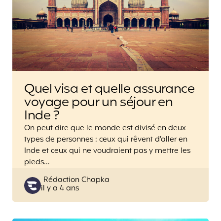
Quel visa et quelle assurance
voyage pour un séjour en
Inde ?
On peut dire que le monde est divisé en deux
types de personnes : ceux qui rêvent d’aller en
Inde et ceux qui ne voudraient pas y mettre les
pieds…
Posted
Rédaction Chapka
il y a 4 ans
by