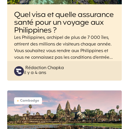
Quel visa et quelle assurance
santé pour un voyage aux
Philippines ?
Les Philippines, archipel de plus de 7 000 îles,
attirent des millions de visiteurs chaque année.
Vous souhaitez vous rendre aux Philippines et
vous ne connaissez pas les conditions d’entrée…
Posted
Rédaction Chapka
il y a 4 ans
by
Cambodge