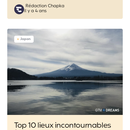
Posted
Rédaction Chapka
il y a 4 ans
by
Japon
Top 10 lieux incontournables