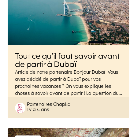
Tout ce qu’il faut savoir avant
de partir à Dubaï
Article de notre partenaire Bonjour Dubaï Vous
avez décidé de partir à Dubaï pour vos
prochaines vacances ? On vous explique les
choses à savoir avant de partir ! La question du…
Posted
Partenaires Chapka
il y a 4 ans
by