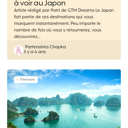
à voir au Japon
Article rédigé par Patri de GTM Dreams Le Japon
fait partie de ces destinations qui vous
marquent instantanément. Peu importe le
nombre de fois où vous y retournerez, vous
découvrirez…
Posted
Partenaires Chapka
il y a 4 ans
by
Vietnam