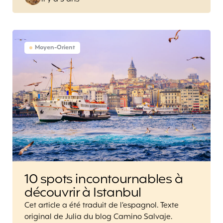
by
Moyen-Orient
10 spots incontournables à
découvrir à Istanbul
Cet article a été traduit de l’espagnol. Texte
original de Julia du blog Camino Salvaje.