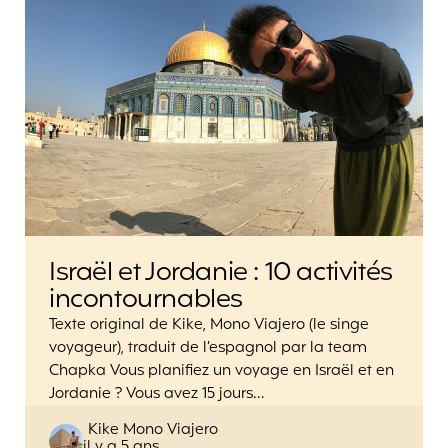
Israël et Jordanie : 10 activités
incontournables
Texte original de Kike, Mono Viajero (le singe
voyageur), traduit de l’espagnol par la team
Chapka Vous planifiez un voyage en Israël et en
Jordanie ? Vous avez 15 jours…
Posted
Kike Mono Viajero
il y a 5 ans