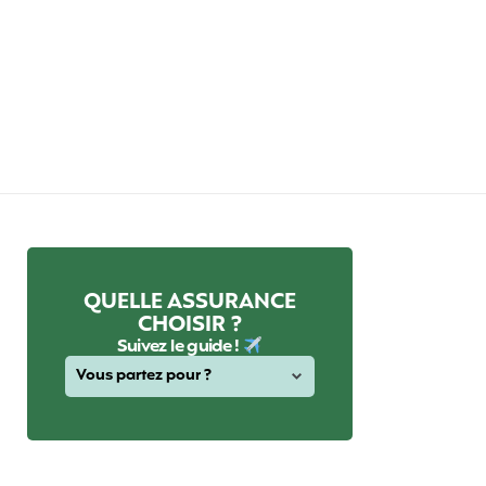
QUELLE ASSURANCE
CHOISIR ?
Suivez le guide !