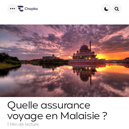
Menu
Searc
Quelle assurance
voyage en Malaisie ?
1 Min
de lecture