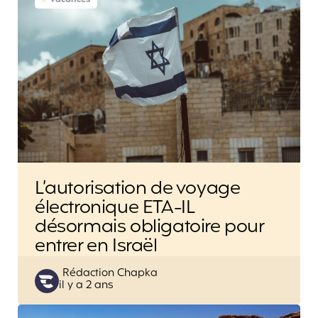
L’autorisation de voyage
électronique ETA-IL
désormais obligatoire pour
entrer en Israël
Posted
Rédaction Chapka
il y a 2 ans
by