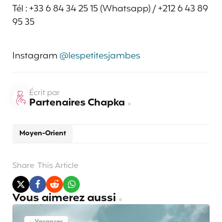
Tél : +33 6 84 34 25 15 (Whatsapp) / +212 6 43 89
95 35
Instagram
@lespetitesjambes
Écrit par
Partenaires Chapka
Moyen-Orient
Share
This Article
Vous aimerez aussi
Vacances