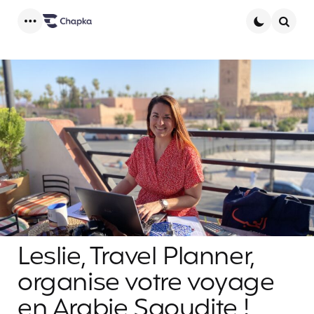
Menu
Searc
Leslie, Travel Planner,
organise votre voyage
en Arabie Saoudite !