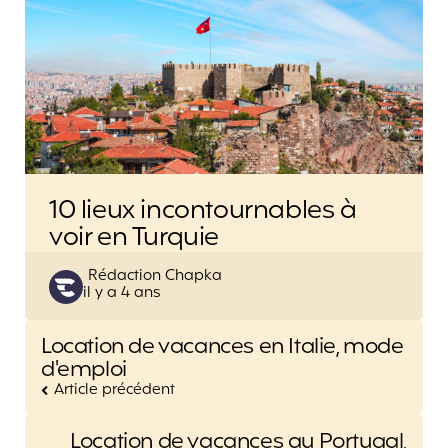
10 lieux incontournables à
voir en Turquie
Posted
Rédaction Chapka
il y a 4 ans
by
Post
Location de vacances en Italie, mode
navigation
d'emploi
Article précédent
Location de vacances au Portugal,