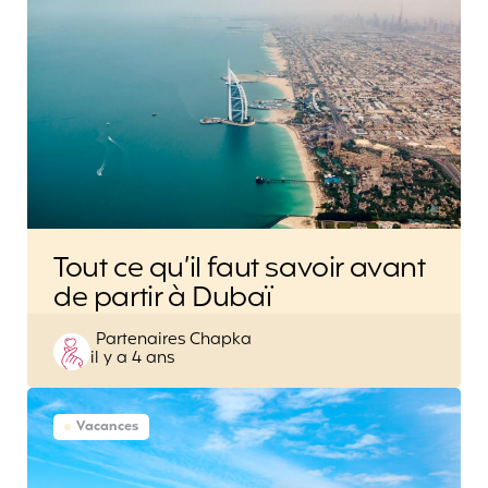
Tout ce qu’il faut savoir avant
de partir à Dubaï
Posted
Partenaires Chapka
il y a 4 ans
by
Vacances