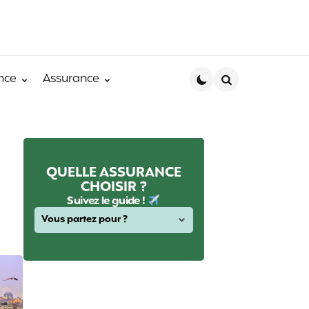
nce
Assurance
Search
QUELLE ASSURANCE
CHOISIR ?
Suivez le guide !