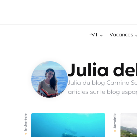
PVT
Vacances
Julia d
Julia du blog Camino Sa
articles sur le blog esp
Indonésie
Arménie