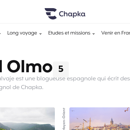
Long voyage
Etudes et missions
Venir en Fra
el Olmo
5
lvaje est une blogueuse espagnole qui écrit des
agnol de Chapka.
Moyen-Orient