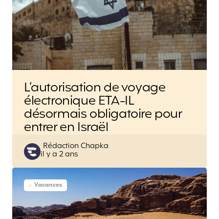
L’autorisation de voyage
électronique ETA-IL
désormais obligatoire pour
entrer en Israël
Posted
Rédaction Chapka
il y a 2 ans
by
Vacances