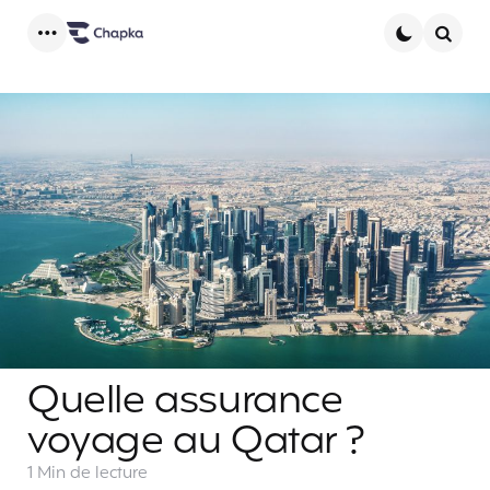
Menu
Searc
Quelle assurance
voyage au Qatar ?
1 Min
de lecture