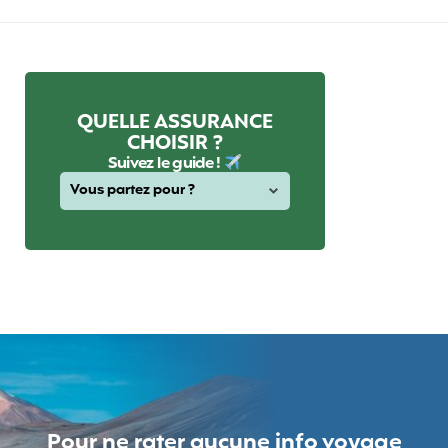
QUELLE ASSURANCE
CHOISIR ?
Suivez le guide !
Pour ne rater aucune info voyage