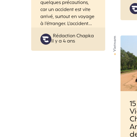
quelques précautions,
car un accident est vite
arrivé, surtout en voyage
à l’étranger. L’accident…
Posted
Rédaction Chapka
Vietnam
il y a 4 ans
by
15
V
Ch
An
d