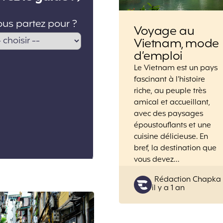
Voyage au
Vietnam, mode
d’emploi
Le Vietnam est un pays
fascinant à l’histoire
riche, au peuple très
amical et accueillant,
avec des paysages
époustouflants et une
cuisine délicieuse. En
bref, la destination que
vous devez…
Posted
Rédaction Chapka
il y a 1 an
by