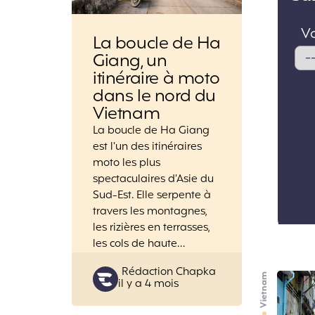
La boucle de Ha
Giang, un
itinéraire à moto
dans le nord du
Vietnam
La boucle de Ha Giang
est l’un des itinéraires
moto les plus
spectaculaires d’Asie du
Sud-Est. Elle serpente à
travers les montagnes,
les rizières en terrasses,
les cols de haute…
Posted
Rédaction Chapka
Vietnam
il y a 4 mois
by