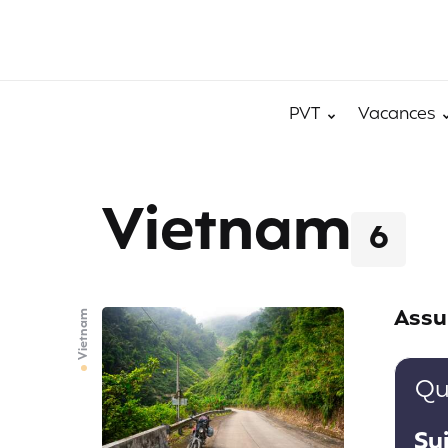
PVT
Vacances
Vietnam
6
Assu
Vietnam