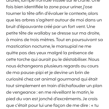
arbres, lampe frontale vissée sur le crâne. Une
fois bien identifiée la zone pour uriner, j’ose
tourner la tête afin d’évaluer le contexte, alors
que les arbres s’agitent autour de moi dans un
bruit d’épouvante créé par un fort vent. Une
petite tête de wallaby se dresse sur ma droite,
à moins de trois mètres. Tout en poursuivant sa
mastication nocturne, le marsupial ne me
quitte pas des yeux malgré la présence de
cette torche qui aurait pu le déstabiliser. Nous
nous échangeons plusieurs regards au cours
de ma pause-pipi et je devine un brin de
curiosité chez cet animal gourmand qui était
tout simplement en train d’échafauder un plan
de vengeance : en me réveillant le matin, le
pied du van est jonché d’excréments. Je crois
que c’était pour lui une façon de me dire : « tu