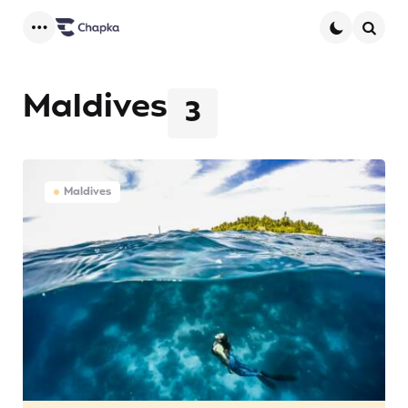
Menu
Searc
Maldives
3
Maldives