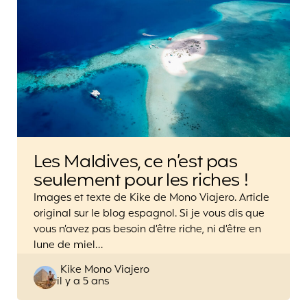
Les Maldives, ce n’est pas
seulement pour les riches !
Images et texte de Kike de Mono Viajero. Article
original sur le blog espagnol. Si je vous dis que
vous n’avez pas besoin d’être riche, ni d’être en
lune de miel…
Posted
Kike Mono Viajero
il y a 5 ans
by