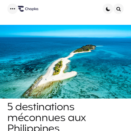
Menu
Searc
5 destinations
méconnues aux
Philippines