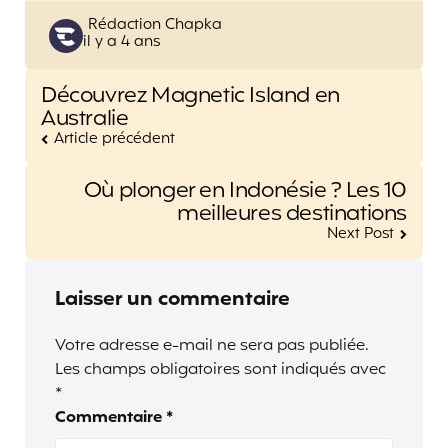
Posted
Rédaction Chapka
il y a 4 ans
by
Post
Découvrez Magnetic Island en
navigation
Australie
Article précédent
Où plonger en Indonésie ? Les 10
meilleures destinations
Next Post
Laisser un commentaire
Votre adresse e-mail ne sera pas publiée.
Les champs obligatoires sont indiqués avec
*
Commentaire
*