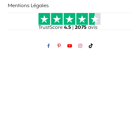
Mentions Légales
TrustScore
4.5
|
2075
avis