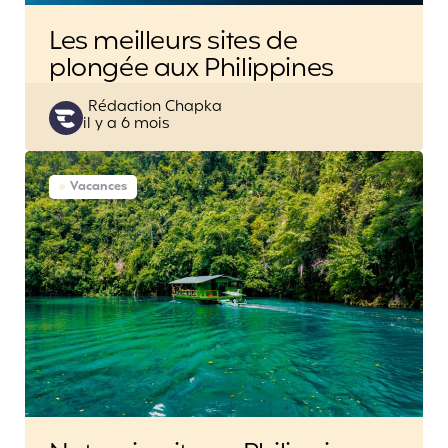
Les meilleurs sites de
plongée aux Philippines
Posted
Rédaction Chapka
il y a 6 mois
by
Vacances