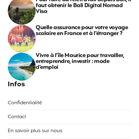
faut obtenir le Bali Digital Nomad
Visa
Quelle assurance pour votre voyage
scolaire en France et à l’étranger ?
Vivre à l’île Maurice pour travailler,
entreprendre, investir : mode
d’emploi
Infos
Confidentialité
Contact
En savoir plus sur nous