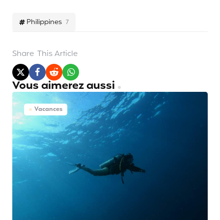
Philippines
7
Share
This Article
Vous aimerez aussi
Vacances