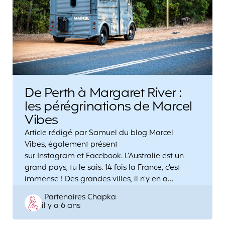
De Perth à Margaret River :
les pérégrinations de Marcel
Vibes
Article rédigé par Samuel du blog Marcel
Vibes, également présent
sur Instagram et Facebook. L’Australie est un
grand pays, tu le sais. 14 fois la France, c’est
immense ! Des grandes villes, il n’y en a…
Posted
Partenaires Chapka
il y a 6 ans
by