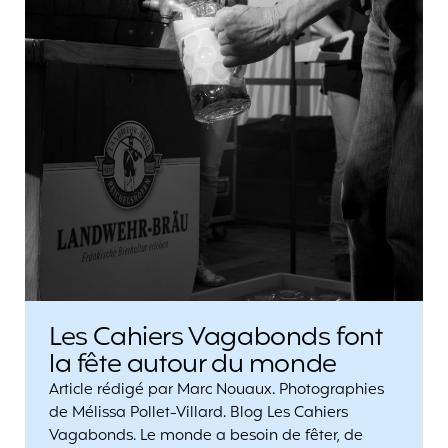
Les Cahiers Vagabonds font
la fête autour du monde
Article rédigé par Marc Nouaux. Photographies
de Mélissa Pollet-Villard. Blog Les Cahiers
Vagabonds. Le monde a besoin de fêter, de