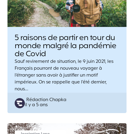
5 raisons de partir en tour du
monde malgré la pandémie
de Covid
Sauf revirement de situation, le 9 juin 2021, les
Français pourront de nouveau voyager à
l’étranger sans avoir à justifier un motif
impérieux. On se rappelle que l’été dernier,
nous…
Posted
Rédaction Chapka
il y a 5 ans
by