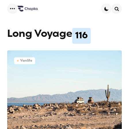
Menu
Searc
Long Voyage
116
Vanlife