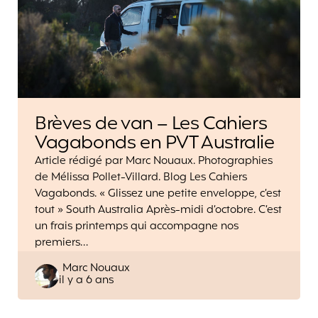
Brèves de van – Les Cahiers
Vagabonds en PVT Australie
Article rédigé par Marc Nouaux. Photographies
de Mélissa Pollet-Villard. Blog Les Cahiers
Vagabonds. « Glissez une petite enveloppe, c’est
tout » South Australia Après-midi d’octobre. C’est
un frais printemps qui accompagne nos
premiers…
Posted
Marc Nouaux
il y a 6 ans
by