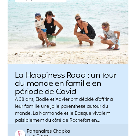
La Happiness Road : un tour
du monde en famille en
période de Covid
A 38 ans, Elodie et Xavier ont décidé d’offrir à
leur famille une jolie parenthèse autour du
monde. La Normande et le Basque vivaient
paisiblement du côté de Rochefort en…
Posted
Partenaires Chapka