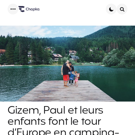
Menu
Searc
Gizem, Paul et leurs
enfants font le tour
d’Europe en camping-