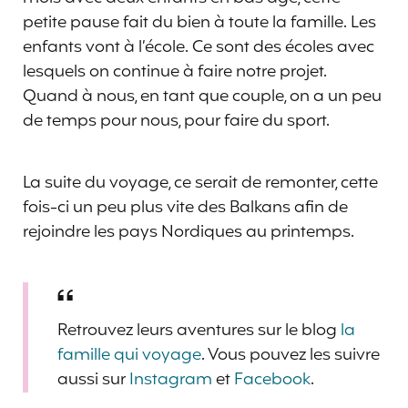
petite pause fait du bien à toute la famille. Les
enfants vont à l’école. Ce sont des écoles avec
lesquels on continue à faire notre projet.
Quand à nous, en tant que couple, on a un peu
de temps pour nous, pour faire du sport.
La suite du voyage, ce serait de remonter, cette
fois-ci un peu plus vite des Balkans afin de
rejoindre les pays Nordiques au printemps.
Retrouvez leurs aventures sur le blog
la
famille qui voyage
. Vous pouvez les suivre
aussi sur
Instagram
et
Facebook
.