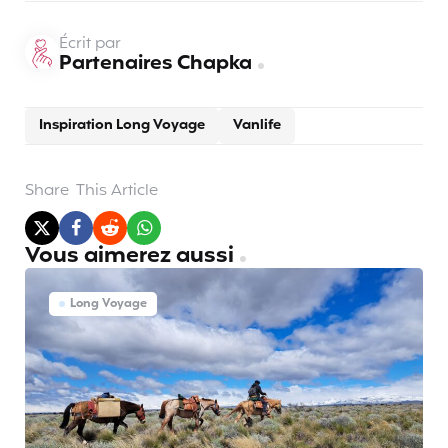
Écrit par
Partenaires Chapka
Inspiration Long Voyage
Vanlife
Share
This Article
Vous aimerez aussi
Long Voyage