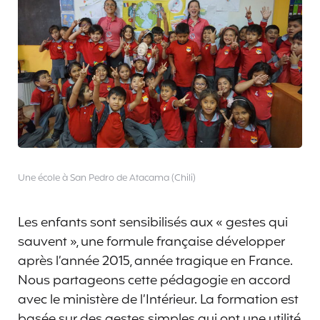
Une école à San Pedro de Atacama (Chili)
Les enfants sont sensibilisés aux « gestes qui
sauvent », une formule française développer
après l’année 2015, année tragique en France.
Nous partageons cette pédagogie en accord
avec le ministère de l’Intérieur. La formation est
basée sur des gestes simples qui ont une utilité