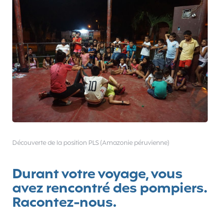
Découverte de la position PLS (Amazonie péruvienne)
Durant votre voyage, vous
avez rencontré des pompiers.
Racontez-nous.