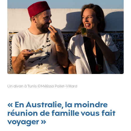
Un divan à Tunis ©Mélissa Pollet-Villard
« En Australie, la moindre
réunion de famille vous fait
voyager »