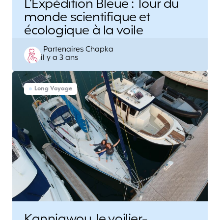
L’Expédition Bleue : Tour du
monde scientifique et
écologique à la voile
Posted
Partenaires Chapka
il y a 3 ans
by
Long Voyage
Kannjawou, le voilier-