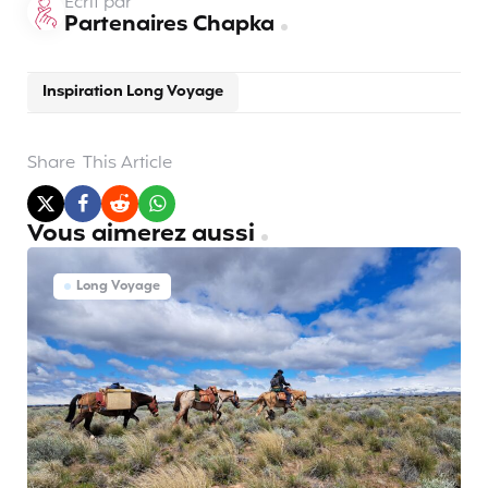
Écrit par
Partenaires Chapka
Inspiration Long Voyage
Share
This Article
Vous aimerez aussi
Long Voyage