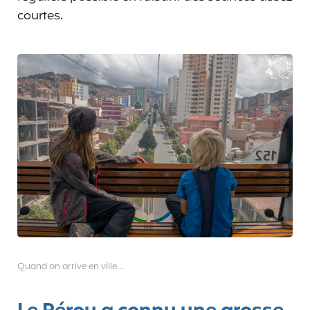
courtes.
Quand on arrive en ville…