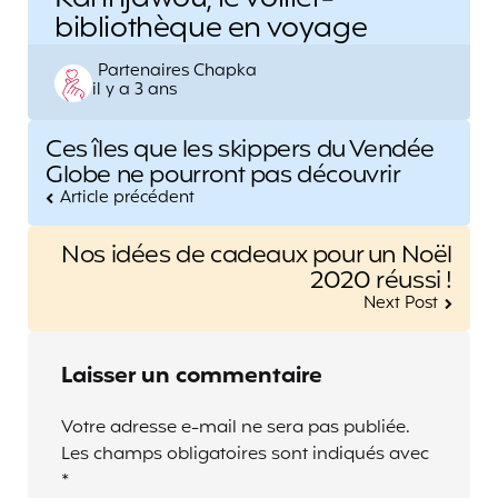
bibliothèque en voyage
Posted
Partenaires Chapka
il y a 3 ans
by
Post
Ces îles que les skippers du Vendée
navigation
Globe ne pourront pas découvrir
Article précédent
Nos idées de cadeaux pour un Noël
2020 réussi !
Next Post
Laisser un commentaire
Votre adresse e-mail ne sera pas publiée.
Les champs obligatoires sont indiqués avec
*