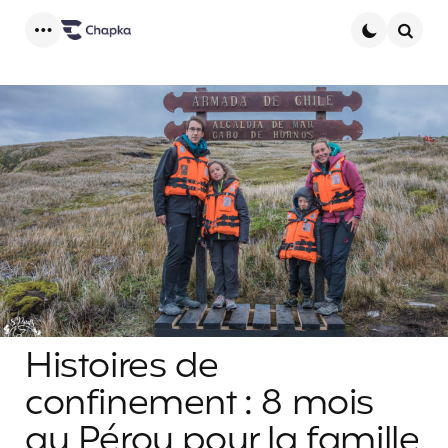
Menu
Searc
Histoires de
confinement : 8 mois
au Pérou pour la famille