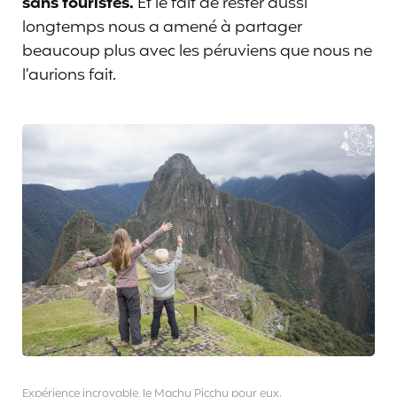
sans touristes.
Et le fait de rester aussi
longtemps nous a amené à partager
beaucoup plus avec les péruviens que nous ne
l’aurions fait.
Expérience incroyable, le Machu Picchu pour eux.