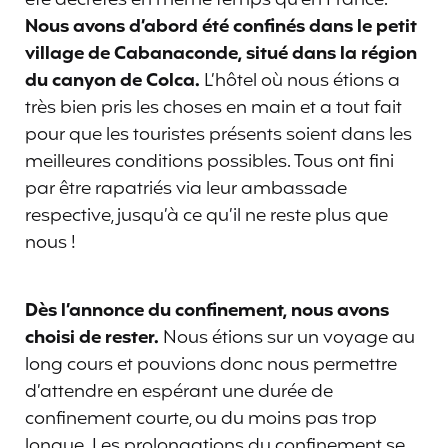
été décrétés en même temps qu’en France.
Nous avons d’abord été confinés dans le petit
village de Cabanaconde, situé dans la région
du canyon de Colca.
L’hôtel où nous étions a
très bien pris les choses en main et a tout fait
pour que les touristes présents soient dans les
meilleures conditions possibles. Tous ont fini
par être rapatriés via leur ambassade
respective, jusqu’à ce qu’il ne reste plus que
nous !
Dès l’annonce du confinement, nous avons
choisi de rester.
Nous étions sur un voyage au
long cours et pouvions donc nous permettre
d’attendre en espérant une durée de
confinement courte, ou du moins pas trop
longue. Les prolongations du confinement se