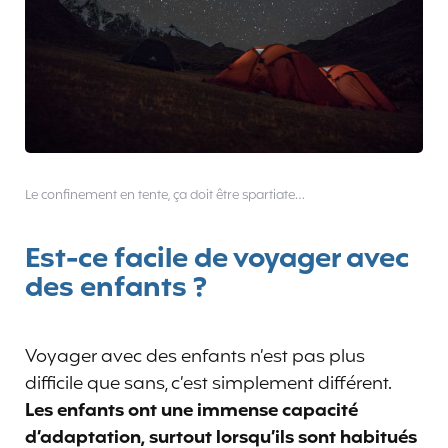
Le confinement en tente, ça doit être spartiate…
Est-ce facile de voyager avec
des enfants ?
Voyager avec des enfants n’est pas plus
difficile que sans, c’est simplement différent.
Les enfants ont une immense capacité
d’adaptation, surtout lorsqu’ils sont habitués