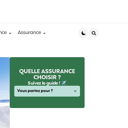
nce
Assurance
Search
QUELLE ASSURANCE
CHOISIR ?
Suivez le guide !