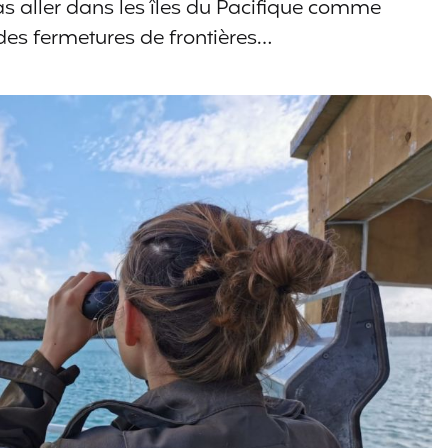
s aller dans les îles du Pacifique comme
des fermetures de frontières…