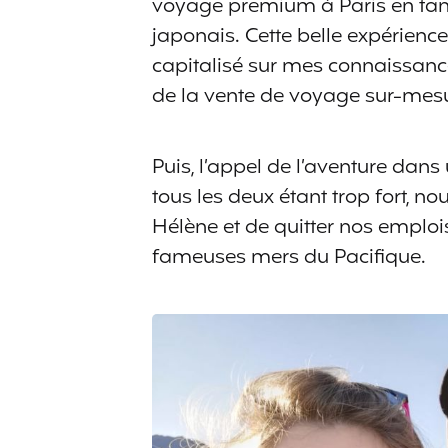
voyage premium à Paris en tant
japonais. Cette belle expérience
capitalisé sur mes connaissance
de la vente de voyage sur-mes
Puis, l’appel de l’aventure dans
tous les deux étant trop fort, n
Hélène et de quitter nos emploi
fameuses mers du Pacifique.