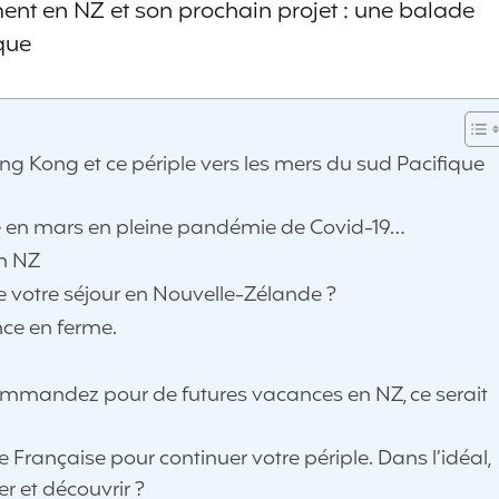
ment en NZ et son prochain projet : une balade
que
ng Kong et ce périple vers les mers du sud Pacifique
e en mars en pleine pandémie de Covid-19…
en NZ
votre séjour en Nouvelle-Zélande ?
nce en ferme.
commandez pour de futures vacances en NZ, ce serait
Française pour continuer votre périple. Dans l’idéal,
r et découvrir ?