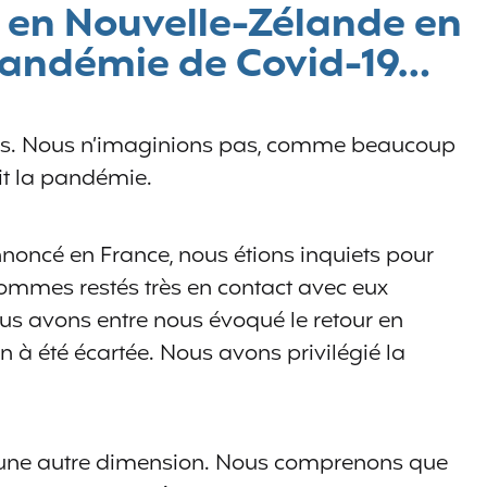
i en Nouvelle-Zélande en
pandémie de Covid-19…
ins. Nous n’imaginions pas, comme beaucoup
it la pandémie.
noncé en France, nous étions inquiets pour
sommes restés très en contact avec eux
us avons entre nous évoqué le retour en
on à été écartée. Nous avons privilégié la
 une autre dimension. Nous comprenons que