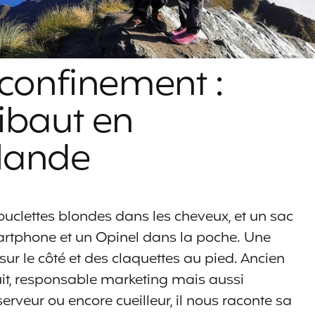
 confinement :
ibaut en
lande
bouclettes blondes dans les cheveux, et un sac
martphone et un Opinel dans la poche. Une
ur le côté et des claquettes au pied. Ancien
it, responsable marketing mais aussi
serveur ou encore cueilleur, il nous raconte sa