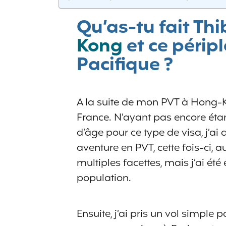
Qu’as-tu fait Th
Kong
et ce périp
Pacifique ?
A la suite de mon PVT à Hong-Ko
France. N’ayant pas encore étan
d’âge pour ce type de visa, j’ai
aventure en PVT, cette fois-ci, 
multiples facettes, mais j’ai ét
population.
Ensuite, j’ai pris un vol simple 