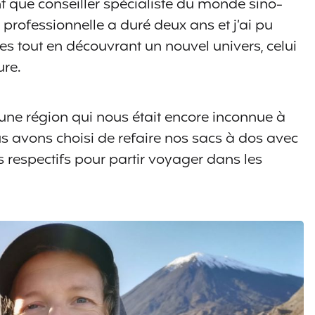
 que conseiller spécialiste du monde sino-
 professionnelle a duré deux ans et j’ai pu
s tout en découvrant un nouvel univers, celui
ure.
 une région qui nous était encore inconnue à
ous avons choisi de refaire nos sacs à dos avec
s respectifs pour partir voyager dans les