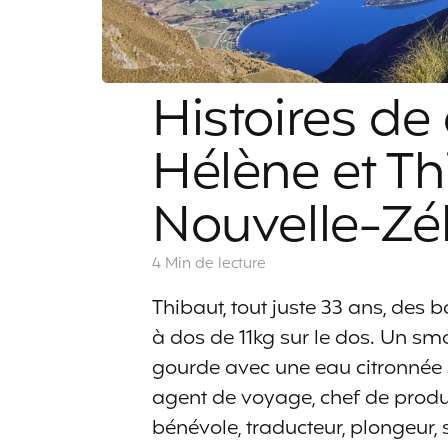
Histoires de
Hélène et Th
Nouvelle-Zé
4 Min
de lecture
Thibaut, tout juste 33 ans, des 
à dos de 11kg sur le dos. Un s
gourde avec une eau citronnée s
agent de voyage, chef de produ
bénévole, traducteur, plongeur, 