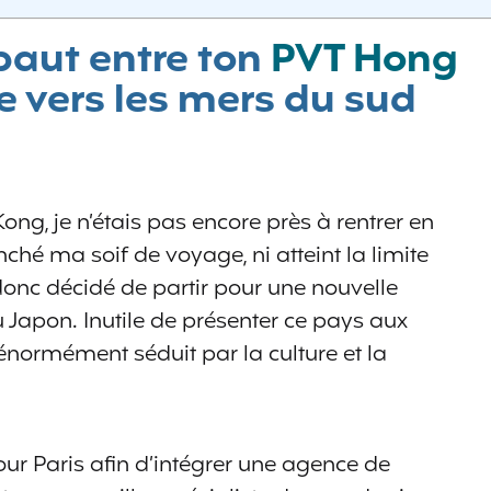
ibaut entre ton
PVT Hong
le vers les mers du sud
ng, je n’étais pas encore près à rentrer en
ché ma soif de voyage, ni atteint la limite
 donc décidé de partir pour une nouvelle
au Japon. Inutile de présenter ce pays aux
é énormément séduit par la culture et la
pour Paris afin d’intégrer une agence de