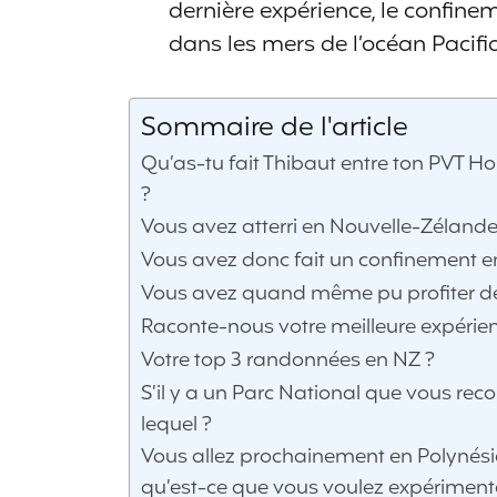
dernière expérience, le confine
dans les mers de l’océan Pacifi
Sommaire de l'article
Qu’as-tu fait Thibaut entre ton PVT Ho
?
Vous avez atterri en Nouvelle-Zéland
Vous avez donc fait un confinement 
Vous avez quand même pu profiter de 
Raconte-nous votre meilleure expérie
Votre top 3 randonnées en NZ ?
S’il y a un Parc National que vous re
lequel ?
Vous allez prochainement en Polynésie 
qu’est-ce que vous voulez expérimente