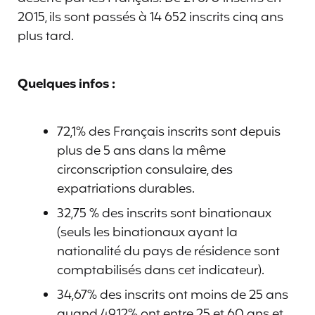
2015, ils sont passés à 14 652 inscrits cinq ans
plus tard.
Quelques infos :
72,1% des Français inscrits sont depuis
plus de 5 ans dans la même
circonscription consulaire, des
expatriations durables.
32,75 % des inscrits sont binationaux
(seuls les binationaux ayant la
nationalité du pays de résidence sont
comptabilisés dans cet indicateur).
34,67% des inscrits ont moins de 25 ans
quand 49,12% ont entre 25 et 60 ans et