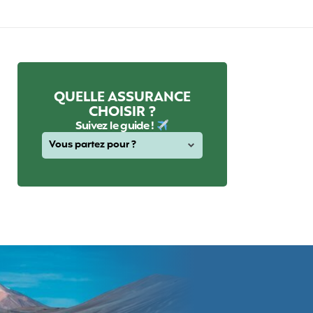
QUELLE ASSURANCE
CHOISIR ?
Suivez le guide !