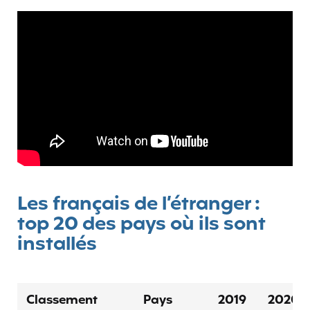
Les français de l’étranger :
top 20 des pays où ils sont
installés
Classement
Pays
2019
2020