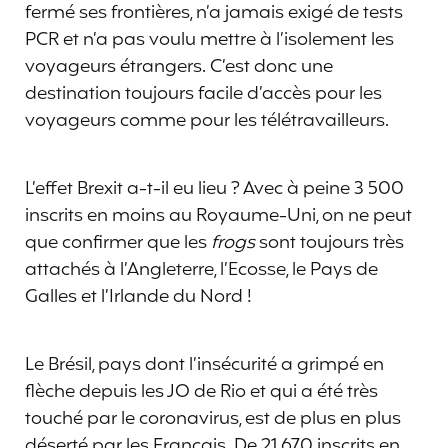
fermé ses frontières, n’a jamais exigé de tests
PCR et n’a pas voulu mettre à l’isolement les
voyageurs étrangers. C’est donc une
destination toujours facile d’accès pour les
voyageurs comme pour les télétravailleurs.
L’effet Brexit a-t-il eu lieu ? Avec à peine 3 500
inscrits en moins au Royaume-Uni, on ne peut
que confirmer que les
frogs
sont toujours très
attachés à l’Angleterre, l’Ecosse, le Pays de
Galles et l’Irlande du Nord !
Le Brésil, pays dont l’insécurité a grimpé en
flèche depuis les JO de Rio et qui a été très
touché par le coronavirus, est de plus en plus
déserté par les Français. De 21 670 inscrits en