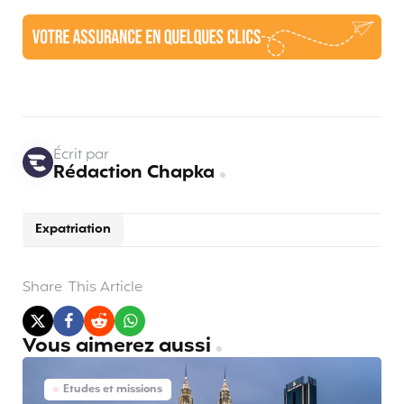
Écrit par
Rédaction Chapka
Expatriation
Share
This Article
Vous aimerez aussi
Etudes et missions