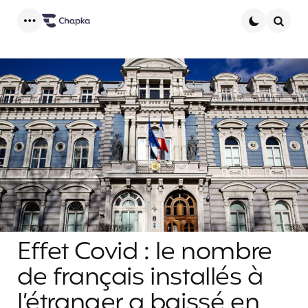
Menu
Searc
Effet Covid : le nombre
de français installés à
l’étranger a baissé en