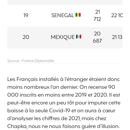
21
19
SENEGAL
22 104
712
20
20
MEXIQUE
21 136
687
Source : France Diplomatie
Les Français installés à l’étranger étaient donc
moins nombreux l’an dernier. On recense 90
000 inscrits en moins entre 2019 et 2020. Il est
peut-être encore un peu tôt pour imputer cette
baisse à la seule Covid-19 et on aura à cœur
d’analyser les chiffres de 2021, mais chez
Chapka, nous ne nous faisons guère d’illusion.