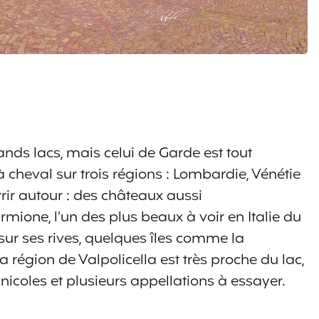
rands lacs, mais celui de Garde est tout
à cheval sur trois régions : Lombardie, Vénétie
rir autour : des châteaux aussi
mione, l’un des plus beaux à voir en Italie du
 sur ses rives, quelques îles comme la
a région de Valpolicella est très proche du lac,
icoles et plusieurs appellations à essayer.