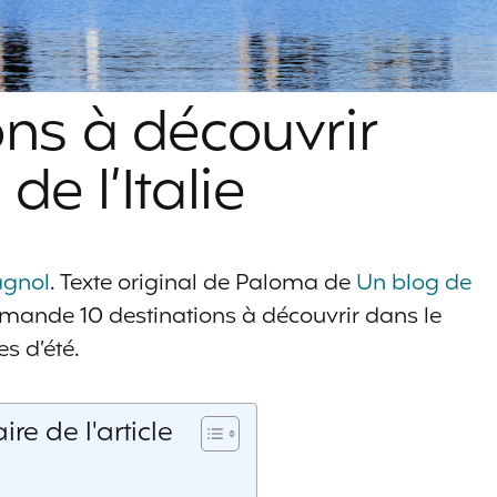
ons à découvrir
de l’Italie
pagnol
. Texte original de Paloma de
Un blog de
mande 10 destinations à découvrir dans le
es d’été.
e de l'article