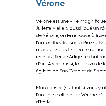
Vérone
Vérone est une ville magnifique.
Juliette », elle a aussi joué un 
de Vérone, on le retrouve à trav
l’amphithéâtre sur la Piazza B
manquez pas le théâtre romain a
rives du fleuve Adige, le châtea
d’art. A voir aussi, la Piazza del
églises de San Zeno et de Sant
Mon conseil (surtout si vous y all
l’une des collines de Vérone, c’
d’Italie.