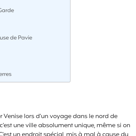
 Garde
euse de Pavie
erres
enise lors d’un voyage dans le nord de
ise, c’est une ville absolument unique, même si on
C’est un endroit spécial, mis à mal à cause du