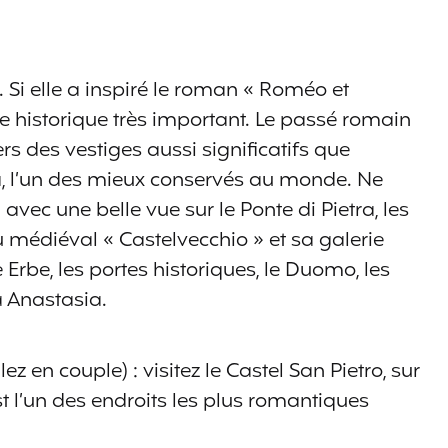
 Si elle a inspiré le roman « Roméo et
rôle historique très important. Le passé romain
ers des vestiges aussi significatifs que
ra, l’un des mieux conservés au monde. Ne
vec une belle vue sur le Ponte di Pietra, les
u médiéval « Castelvecchio » et sa galerie
le Erbe, les portes historiques, le Duomo, les
a Anastasia.
ez en couple) : visitez le Castel San Pietro, sur
est l’un des endroits les plus romantiques