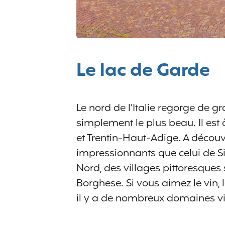
Le lac de Garde
Le nord de l’Italie regorge de g
simplement le plus beau. Il est 
et Trentin-Haut-Adige. A découv
impressionnants que celui de Sir
Nord, des villages pittoresques
Borghese. Si vous aimez le vin, l
il y a de nombreux domaines vin