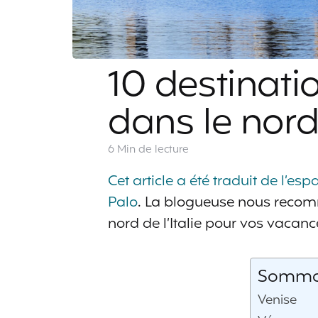
10 destinati
dans le nord 
6 Min
de lecture
Cet article a été traduit de l’es
Palo
. La blogueuse nous recom
nord de l’Italie pour vos vacanc
Sommair
Venise