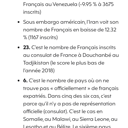
Français au Venezuela (-9.95 % à 3675
inscrits)
Sous embargo américain, l’Iran voit son
nombre de Français en baisse de 12.32
% (1167 inscrits)
23.
C’est le nombre de Français inscrits
au consulat de France à Douchanbé au
Tadjikistan (le score le plus bas de
l’année 2018)
6.
C’est le nombre de pays où on ne
trouve pas « officiellement » de français
expatriés. Dans cinq des six cas, c’est
parce qu’il n’y a pas de représentation
officielle (consulat). C’est le cas en
Somalie, au Malawi, au Sierra Leone, au
Lesotho et au Bélize. Le sixième pays,