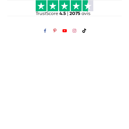
TrustScore
4.5
|
2075
avis