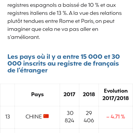
registres espagnols a baissé de 10 % et aux
registres italiens de 13 %. A la vue des relations
plutôt tendues entre Rome et Paris, on peut
imaginer que cela ne va pas aller en
s’améliorant.
Les pays où il y a entre 15 000 et 30
000 inscrits au registre de français
de l’étranger
Evolution
Pays
2017
2018
2017/2018
30
29
13
CHINE
– 4.71 %
824
406