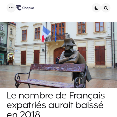
Menu
Searc
Le nombre de Français
expatriés aurait baissé
en 2018