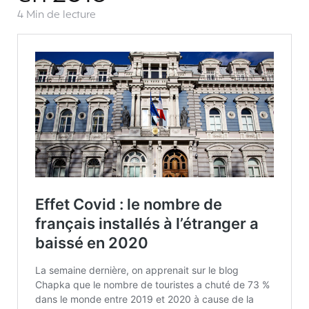
4 Min
de lecture