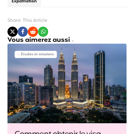
Expatriation
Share
This Article
Vous aimerez aussi
Etudes et missions