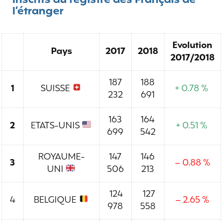
l’étranger
Evolution
Pays
2017
2018
2017/2018
187
188
1
SUISSE
+ 0.78 %
232
691
163
164
2
ETATS-UNIS
+ 0.51 %
699
542
ROYAUME-
147
146
3
– 0.88 %
UNI
506
213
124
127
4
BELGIQUE
– 2.65 %
978
558