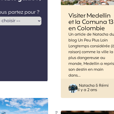
Visiter Medellin
et la Comuna 13
en Colombie
Un article de Natacha d
blog Un Peu Plus Loin
Longtemps considérée (
raison) comme la ville la
plus dangereuse au
monde, Medellin a repris
son destin en main
dans…
Posted
Natacha & Rémi
il y a 2 ans
by