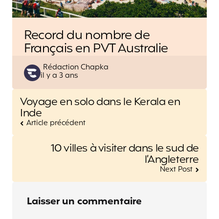
Record du nombre de
Français en PVT Australie
Posted
Rédaction Chapka
il y a 3 ans
by
Post
Voyage en solo dans le Kerala en
navigation
Inde
Article précédent
10 villes à visiter dans le sud de
l’Angleterre
Next Post
Laisser un commentaire