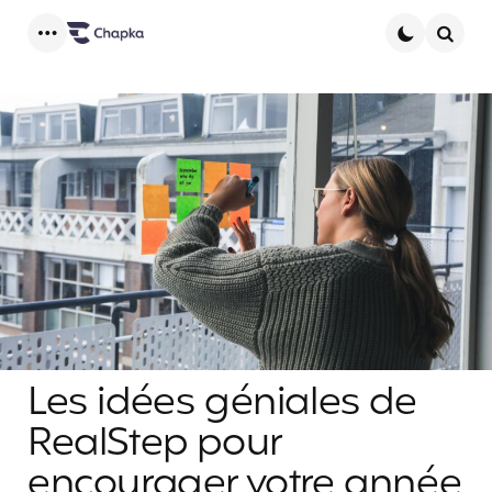
Menu
Searc
Les idées géniales de
RealStep pour
encourager votre année