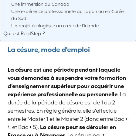
Une immersion au Canada
Une expérience professionnelle au Japon ou en Corée
du Sud
Un projet écologique au cœur de l’Irlande
Qui est RealStep ?
La césure, mode d’emploi
La césure est une période pendant laquelle
vous demandez à suspendre votre formation
d’enseignement supérieur pour acquérir une
expérience professionnelle ou personnelle
. La
durée de la période de césure est de 1 ou 2
semestres. En règle générale, elle s’effectue
entre le Master 1 et le Master 2 (donc entre Bac +
4 et Bac + 5).
La césure peut se dérouler en
France ou à l’étranger.
La césure peut