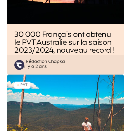
30 000 Français ont obtenu
le PVT Australie sur la saison
2023/2024, nouveau record !
Posted
Rédaction Chapka
il y a 2 ans
by
PVT