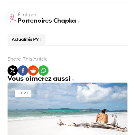
Écrit par
Partenaires Chapka
Actualités PVT
Share
This Article
Vous aimerez aussi
PVT