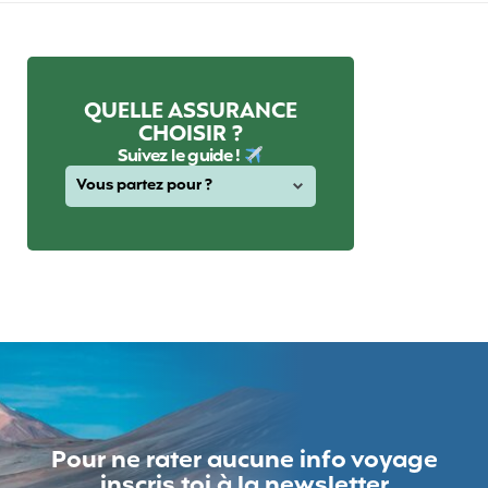
QUELLE ASSURANCE
CHOISIR ?
Suivez le guide !
Pour ne rater aucune info voyage
inscris toi à la newsletter