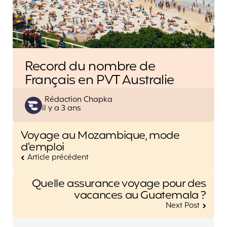
Record du nombre de
Français en PVT Australie
Posted
Rédaction Chapka
il y a 3 ans
by
Post
Voyage au Mozambique, mode
navigation
d'emploi
Article précédent
Quelle assurance voyage pour des
vacances au Guatemala ?
Next Post