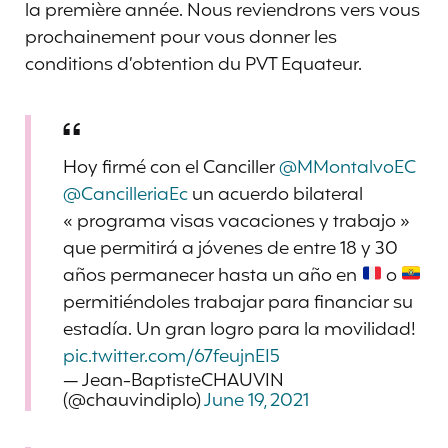
la première année. Nous reviendrons vers vous
prochainement pour vous donner les
conditions d’obtention du PVT Equateur.
Hoy firmé con el Canciller
@MMontalvoEC
@CancilleriaEc
un acuerdo bilateral
« programa visas vacaciones y trabajo »
que permitirá a jóvenes de entre 18 y 30
años permanecer hasta un año en
o
permitiéndoles trabajar para financiar su
estadía. Un gran logro para la movilidad!
pic.twitter.com/67feujnEI5
— Jean-BaptisteCHAUVIN
(@chauvindiplo)
June 19, 2021