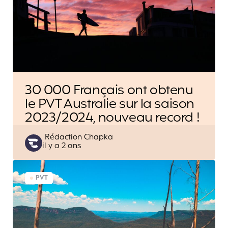
30 000 Français ont obtenu
le PVT Australie sur la saison
2023/2024, nouveau record !
Posted
Rédaction Chapka
il y a 2 ans
by
PVT