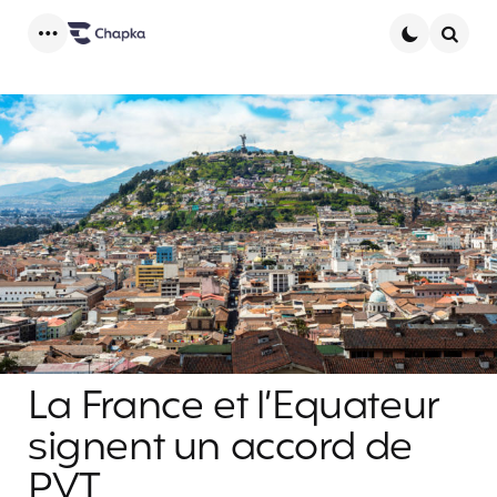
Menu
Searc
La France et l’Equateur
signent un accord de
PVT