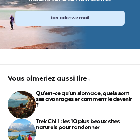
Vous aimeriez aussi lire
Qu’est-ce qu’un slomade, quels sont
ses avantages et comment le devenir
?
Trek Chili : les 10 plus beaux sites
naturels pour randonner