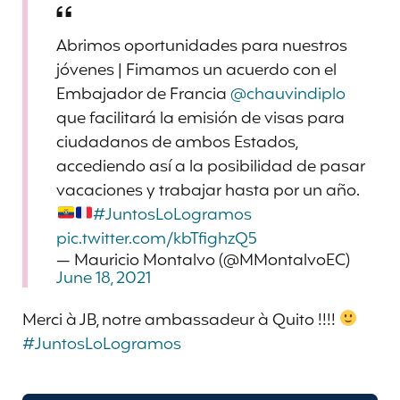
Abrimos oportunidades para nuestros
jóvenes | Fimamos un acuerdo con el
Embajador de Francia
@chauvindiplo
que facilitará la emisión de visas para
ciudadanos de ambos Estados,
accediendo así a la posibilidad de pasar
vacaciones y trabajar hasta por un año.
#JuntosLoLogramos
pic.twitter.com/kbTfighzQ5
— Mauricio Montalvo (@MMontalvoEC)
June 18, 2021
Merci à JB, notre ambassadeur à Quito !!!!
#JuntosLoLogramos