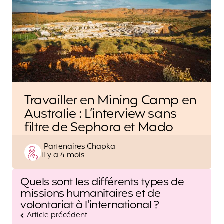
Travailler en Mining Camp en
Australie : L’interview sans
filtre de Sephora et Mado
Posted
Partenaires Chapka
il y a 4 mois
by
Post
Quels sont les différents types de
navigation
missions humanitaires et de
volontariat à l'international ?
Article précédent