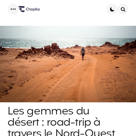
Menu
Searc
Les gemmes du
désert : road-trip à
travers le Nord-Ouest