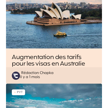
Augmentation des tarifs
pour les visas en Australie
Posted
Rédaction Chapka
il y a 1 mois
by
PVT