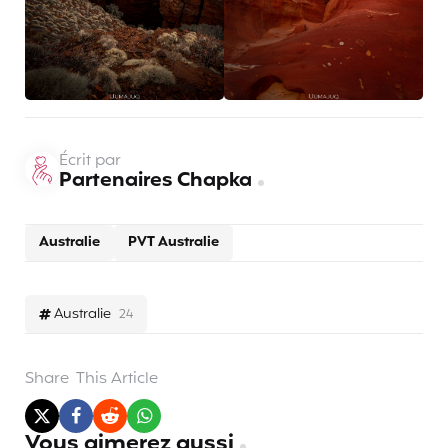
Écrit par
Partenaires Chapka
Australie
PVT Australie
Australie
24
Share
This Article
Vous aimerez aussi