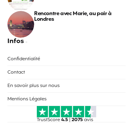
Rencontre avec Marie, au pair à
Londres
Infos
Confidentialité
Contact
En savoir plus sur nous
Mentions Légales
TrustScore
4.5
|
2075
avis