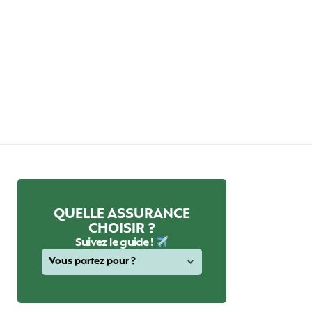
QUELLE ASSURANCE
CHOISIR ?
Suivez le guide !