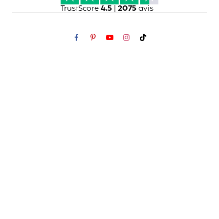
TrustScore
4.5
|
2075
avis