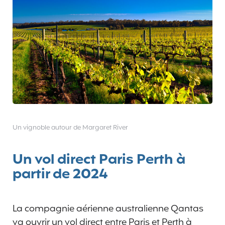
Un vignoble autour de Margaret River
Un vol direct Paris Perth à
partir de 2024
La compagnie aérienne australienne Qantas
va ouvrir un vol direct entre Paris et Perth à