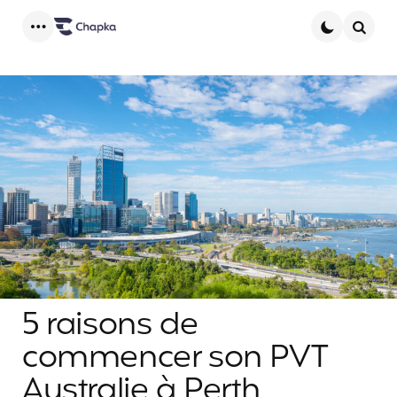
Menu
Searc
5 raisons de
commencer son PVT
Australie à Perth