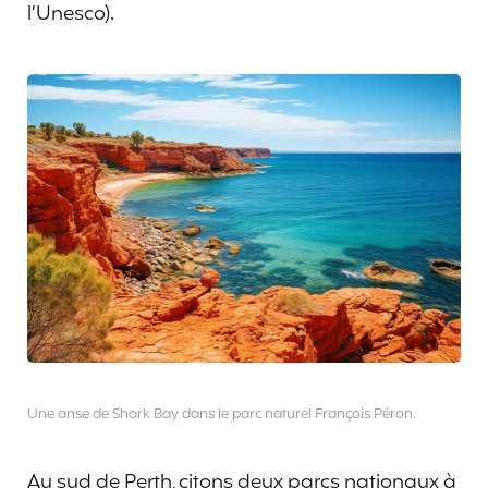
l’Unesco).
Une anse de Shark Bay dans le parc naturel François Péron.
Au sud de Perth, citons deux parcs nationaux à