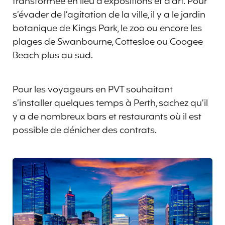
transformée en lieu d’expositions et d’art. Pour
s’évader de l’agitation de la ville, il y a le jardin
botanique de Kings Park, le zoo ou encore les
plages de Swanbourne, Cottesloe ou Coogee
Beach plus au sud.
Pour les voyageurs en PVT souhaitant
s’installer quelques temps à Perth, sachez qu’il
y a de nombreux bars et restaurants où il est
possible de dénicher des contrats.