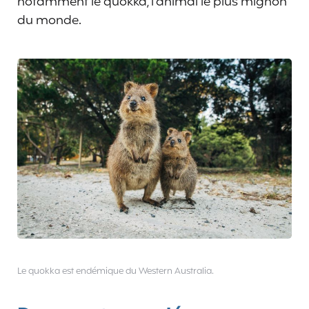
notamment le quokka, l’animal le plus mignon
du monde.
Le quokka est endémique du Western Australia.