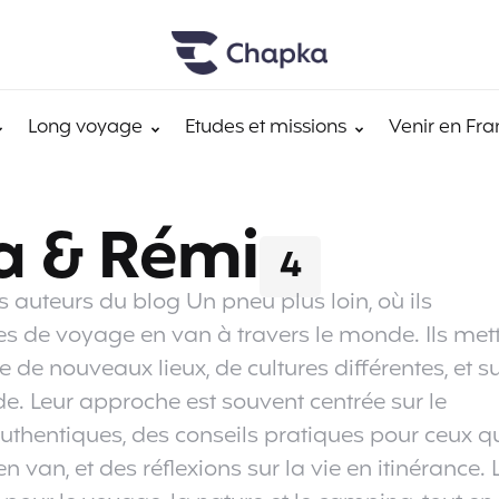
Long voyage
Etudes et missions
Venir en Fra
a & Rémi
4
 auteurs du blog Un pneu plus loin, où ils
es de voyage en van à travers le monde. Ils met
e de nouveaux lieux, de cultures différentes, et s
. Leur approche est souvent centrée sur le
uthentiques, des conseils pratiques pour ceux q
van, et des réflexions sur la vie en itinérance. 