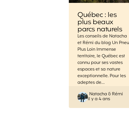
Québec : les
plus beaux
parcs naturels
Les conseils de Natacha
et Rémi du blog Un Pne
Plus Loin Immense
territoire, le Québec est
connu pour ses vastes
espaces et sa nature
exceptionnelle. Pour les
adeptes de…
Posted
Natacha & Rémi
il y a 4 ans
by