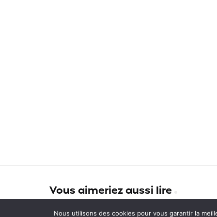
Vous aimeriez aussi lire
Cap Assistance : un tarif plus
Nous utilisons des cookies pour vous garantir la meill