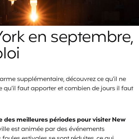
York en septembre,
loi
arme supplémentaire, découvrez ce qu’il ne
qu’il faut apporter et combien de jours il faut
e des meilleures périodes pour visiter New
 ville est animée par des événements
 foules estivales se sont réduites, ce qui