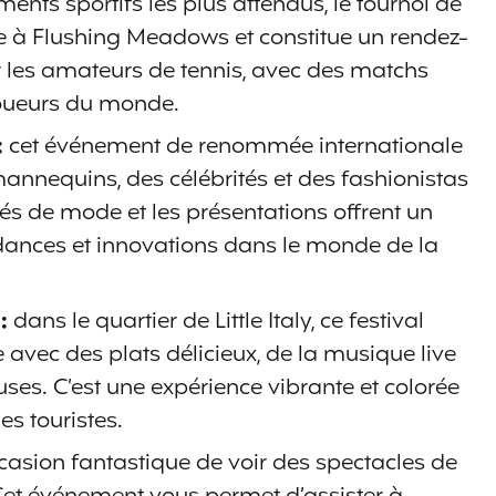
ents sportifs les plus attendus, le tournoi de
e à Flushing Meadows et constitue un rendez-
 les amateurs de tennis, avec des matchs
joueurs du monde.
:
cet événement de renommée internationale
mannequins, des célébrités et des fashionistas
lés de mode et les présentations offrent un
dances et innovations dans le monde de la
 :
dans le quartier de Little Italy, ce festival
ne avec des plats délicieux, de la musique live
uses. C’est une expérience vibrante et colorée
les touristes.
asion fantastique de voir des spectacles de