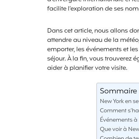
facilite l’exploration de ses no
Dans cet article, nous allons d
attendre au niveau de la météo,
emporter, les événements et le
séjour. À la fin, vous trouverez 
aider à planifier votre visite.
Sommaire de
New York en se
Comment s’habi
Événements à 
Que voir à New
Combien de tem