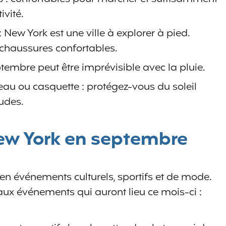
ivité.
New York est une ville à explorer à pied.
 chaussures confortables.
ptembre peut être imprévisible avec la pluie.
peau ou casquette : protégez-vous du soleil
udes.
w York en septembre
en événements culturels, sportifs et de mode.
ux événements qui auront lieu ce mois-ci :