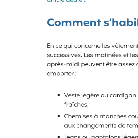
article dédié !
Comment s’habill
En ce qui concerne les vêtements
successives. Les matinées et les
après-midi peuvent être assez ch
emporter :
Veste légère ou cardigan :
fraîches.
Chemises à manches cour
aux changements de tempé
Jeans ou pantalons léger