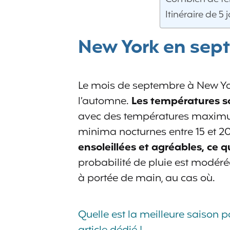
Itinéraire de 5
New York en sept
Le mois de septembre à New York
l’automne.
Les températures s
avec des températures maximum
minima nocturnes entre 15 et 2
ensoleillées et agréables, ce qu
probabilité de pluie est modéré
à portée de main, au cas où.
Quelle est la meilleure saison 