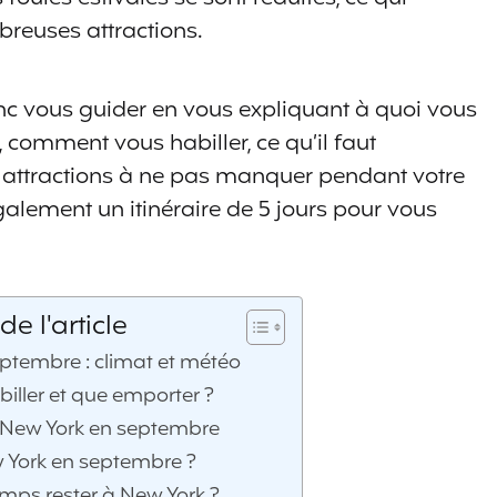
mbreuses attractions.
onc vous guider en vous expliquant à quoi vous
 comment vous habiller, ce qu’il faut
s attractions à ne pas manquer pendant votre
également un itinéraire de 5 jours pour vous
 l'article
ptembre : climat et météo
ller et que emporter ?
New York en septembre
 York en septembre ?
ps rester à New York ?