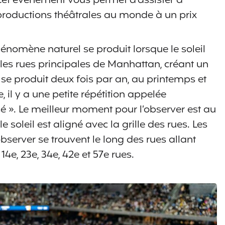
Cet événement vous permet d’assister à
productions théâtrales au monde à un prix
énomène naturel se produit lorsque le soleil
 les rues principales de Manhattan, créant un
Il se produit deux fois par an, au printemps et
 il y a une petite répétition appelée
 ». Le meilleur moment pour l’observer est au
le soleil est aligné avec la grille des rues. Les
observer se trouvent le long des rues allant
14e, 23e, 34e, 42e et 57e rues.