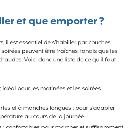
er et que emporter ?
, il est essentiel de s’habiller par couches
 soirées peuvent être fraîches, tandis que les
audes. Voici donc une liste de ce qu’il faut
 idéal pour les matinées et les soirées
tes et à manches longues : pour s’adapter
rature au cours de la journée.
s : confortables pour marcher et suffisamment