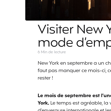
Visiter New 
mode d’emp
6 Min
de lecture
New York en septembre a un ch
faut pas manquer ce mois-ci, ce 
rester !
Le mois de septembre est l’un
York.
Le temps est agréable, la
d’envergure internationale et les