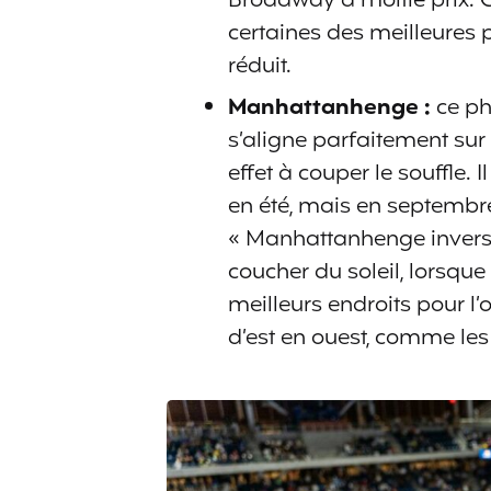
Broadway à moitié prix. 
certaines des meilleures 
réduit.
Manhattanhenge :
ce ph
s’aligne parfaitement sur
effet à couper le souffle. 
en été, mais en septembre,
« Manhattanhenge inversé
coucher du soleil, lorsque 
meilleurs endroits pour l’
d’est en ouest, comme les 