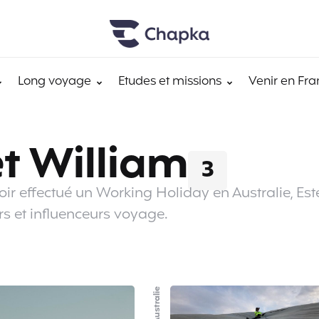
Long voyage
Etudes et missions
Venir en Fra
et William
3
oir effectué un Working Holiday en Australie, Est
rs et influenceurs voyage.
PVT Australie